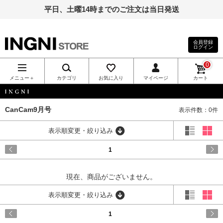
平日、土曜14時までのご注文は当日発送
会員登録
ログイン
INGNI（イン
0
グ）公式通
メニュー＋
カテゴリ
お気に入り
マイページ
カート
販｜INGNI
INGNI
CanCam9月号
表示件数：0件
STORE
表示順変更・絞り込み
1
現在、商品がございません。
表示順変更・絞り込み
1