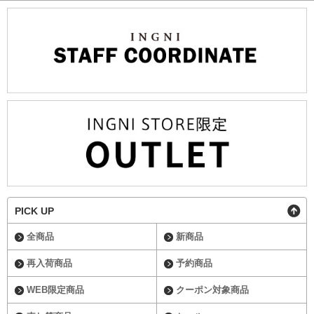
PICK UP
全商品
新商品
再入荷商品
予約商品
WEB限定商品
クーポン対象商品