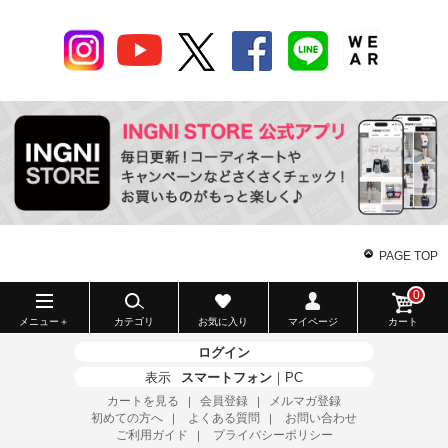
PAGE TOP
0
メニュー＋
カテゴリ
お気に入り
マイページ
カート
ログイン
表示
スマートフォン
｜
PC
カートを見る
会員登録
メルマガ登録
｜
｜
初めての方へ
よくある質問
お問い合わせ
｜
｜
ご利用ガイド
プライバシーポリシー
｜