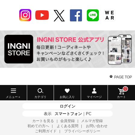
PAGE TOP
0
メニュー＋
カテゴリ
お気に入り
マイページ
カート
ログイン
表示
スマートフォン
｜
PC
カートを見る
会員登録
メルマガ登録
｜
｜
初めての方へ
よくある質問
お問い合わせ
｜
｜
ご利用ガイド
プライバシーポリシー
｜