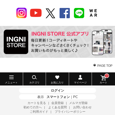
PAGE TOP
0
メニュー＋
カテゴリ
お気に入り
マイページ
カート
ログイン
表示
スマートフォン
｜
PC
カートを見る
会員登録
メルマガ登録
｜
｜
初めての方へ
よくある質問
お問い合わせ
｜
｜
ご利用ガイド
プライバシーポリシー
｜