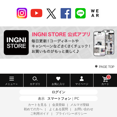
PAGE TOP
0
メニュー＋
カテゴリ
お気に入り
マイページ
カート
ログイン
表示
スマートフォン
｜
PC
カートを見る
会員登録
メルマガ登録
｜
｜
初めての方へ
よくある質問
お問い合わせ
｜
｜
ご利用ガイド
プライバシーポリシー
｜