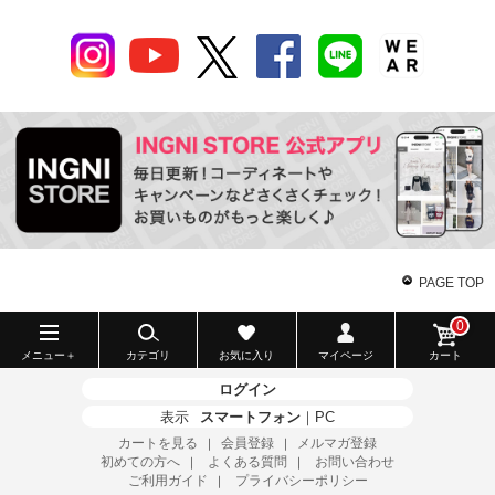
PAGE TOP
0
メニュー＋
カテゴリ
お気に入り
マイページ
カート
ログイン
表示
スマートフォン
｜
PC
カートを見る
会員登録
メルマガ登録
｜
｜
初めての方へ
よくある質問
お問い合わせ
｜
｜
ご利用ガイド
プライバシーポリシー
｜