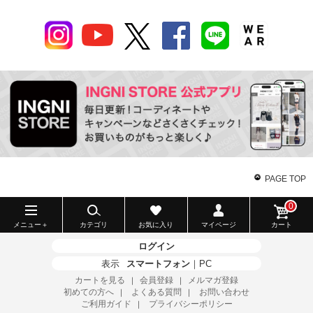
PAGE TOP
0
メニュー＋
カテゴリ
お気に入り
マイページ
カート
ログイン
表示
スマートフォン
｜
PC
カートを見る
会員登録
メルマガ登録
｜
｜
初めての方へ
よくある質問
お問い合わせ
｜
｜
ご利用ガイド
プライバシーポリシー
｜