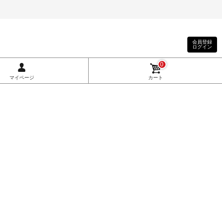
会員登録
ログイン
0
マイページ
カート