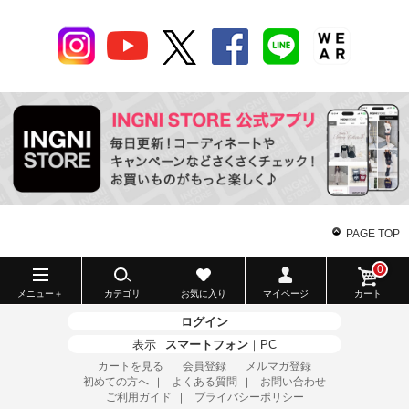
PAGE TOP
0
メニュー＋
カテゴリ
お気に入り
マイページ
カート
ログイン
表示
スマートフォン
｜
PC
カートを見る
会員登録
メルマガ登録
｜
｜
初めての方へ
よくある質問
お問い合わせ
｜
｜
ご利用ガイド
プライバシーポリシー
｜