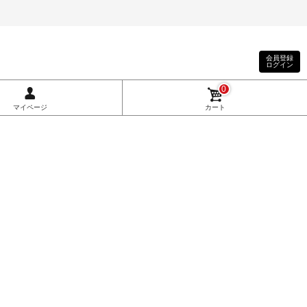
会員登録
ログイン
0
マイページ
カート