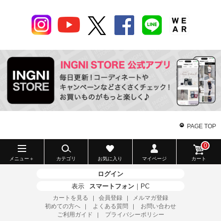
PAGE TOP
0
メニュー＋
カテゴリ
お気に入り
マイページ
カート
ログイン
表示
スマートフォン
｜
PC
カートを見る
会員登録
メルマガ登録
｜
｜
初めての方へ
よくある質問
お問い合わせ
｜
｜
ご利用ガイド
プライバシーポリシー
｜