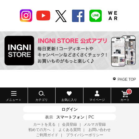
PAGE TOP
0
メニュー＋
カテゴリ
お気に入り
マイページ
カート
ログイン
表示
スマートフォン
｜
PC
カートを見る
会員登録
メルマガ登録
｜
｜
初めての方へ
よくある質問
お問い合わせ
｜
｜
ご利用ガイド
プライバシーポリシー
｜