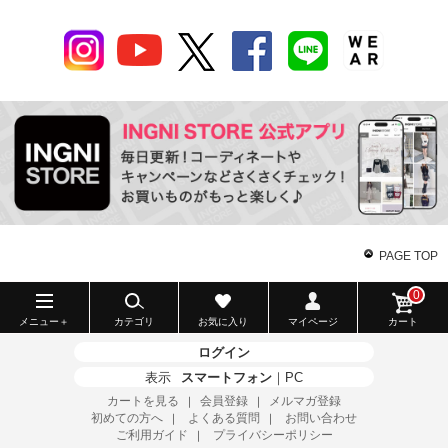
PAGE TOP
0
メニュー＋
カテゴリ
お気に入り
マイページ
カート
ログイン
表示
スマートフォン
｜
PC
カートを見る
会員登録
メルマガ登録
｜
｜
初めての方へ
よくある質問
お問い合わせ
｜
｜
ご利用ガイド
プライバシーポリシー
｜