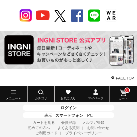
PAGE TOP
0
メニュー＋
カテゴリ
お気に入り
マイページ
カート
ログイン
表示
スマートフォン
｜
PC
カートを見る
会員登録
メルマガ登録
｜
｜
初めての方へ
よくある質問
お問い合わせ
｜
｜
ご利用ガイド
プライバシーポリシー
｜