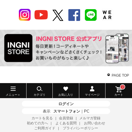
PAGE TOP
0
メニュー＋
カテゴリ
お気に入り
マイページ
カート
ログイン
表示
スマートフォン
｜
PC
カートを見る
会員登録
メルマガ登録
｜
｜
初めての方へ
よくある質問
お問い合わせ
｜
｜
ご利用ガイド
プライバシーポリシー
｜