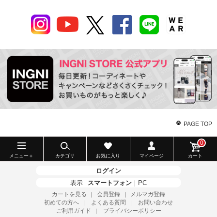
PAGE TOP
0
メニュー＋
カテゴリ
お気に入り
マイページ
カート
ログイン
表示
スマートフォン
｜
PC
カートを見る
会員登録
メルマガ登録
｜
｜
初めての方へ
よくある質問
お問い合わせ
｜
｜
ご利用ガイド
プライバシーポリシー
｜