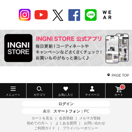
PAGE TOP
0
メニュー＋
カテゴリ
お気に入り
マイページ
カート
ログイン
表示
スマートフォン
｜
PC
カートを見る
会員登録
メルマガ登録
｜
｜
初めての方へ
よくある質問
お問い合わせ
｜
｜
ご利用ガイド
プライバシーポリシー
｜