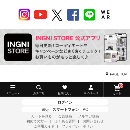
PAGE TOP
0
メニュー＋
カテゴリ
お気に入り
マイページ
カート
ログイン
表示
スマートフォン
｜
PC
カートを見る
会員登録
メルマガ登録
｜
｜
初めての方へ
よくある質問
お問い合わせ
｜
｜
ご利用ガイド
プライバシーポリシー
｜