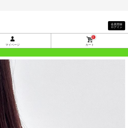
会員登録
ログイン
0
マイページ
カート