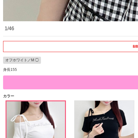
1/46
8
オフホワイト／M ◯
身長155
カラー