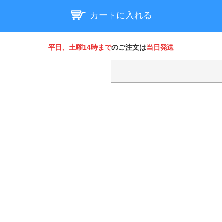
カートに入れる
平日、土曜14時まで
のご注文は
当日発送