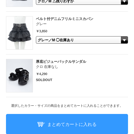
ベルト付デニムフリルミニスカパン
グレー
￥3,850
厚底ビジューバックルサンダル
クロ 在庫なし
￥4,290
SOLDOUT
選択したカラー・サイズの商品をまとめてカートに入れることができます。
まとめてカートに入れる