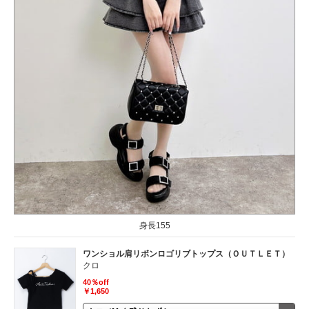
身長155
ワンショル肩リボンロゴリブトップス（ＯＵＴＬＥＴ）
クロ
40％off
￥1,650