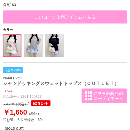
身長163
このコーデ使用アイテムを見る
カラー
2点￥2200
INGNI(イング)
シャツドッキングスウェットトップス（ＯＵＴＬＥＴ）
SALE
商品番号：
1261-100313
62％OFF
（税込）
￥4,290
￥1,650
（税込）
♡お気に入り登録数：69
【SOLD OUT】