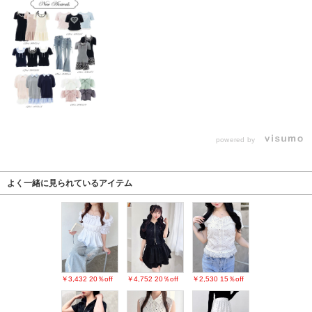
powered by
よく一緒に見られているアイテム
￥3,432
20％off
￥4,752
20％off
￥2,530
15％off