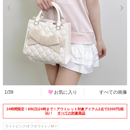
1/39
お気に入り
すべての画像
24時間限定！8/9(日)24時まで！アウトレット対象アイテム2点で2200円(税
込)！
すべての対象商品
ライトピンク/オフホワイト／M ×