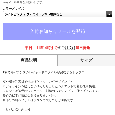
入荷メール登録をお願いします。
カラー／サイズ
入荷お知らせメールを登録
平日、土曜14時まで
のご注文は
当日発送
商品説明
サイズ
1枚で好バランスのレイヤードスタイルが完成するトップス。
襟や裾を異素材で仕上げたドッキングデザインです。
ボディラインを拾わないゆったりとしたシルエットで着心地も快適。
フロントは胸元のワンポイント刺繍のみでシンプルに仕上げています。
長めの裾丈が気になる腰回りをカバー。
裾部分の別布フリルはボタンで取り外しが可能です。
・裾部分取り外し可