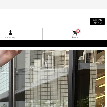
会員登録
ログイン
0
マイページ
カート