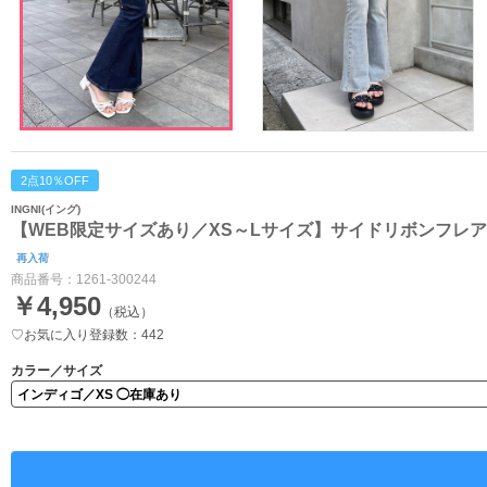
2点10％OFF
INGNI(イング)
【WEB限定サイズあり／XS～Lサイズ】サイドリボンフレ
再入荷
商品番号：
1261-300244
￥4,950
（税込）
♡お気に入り登録数：442
カラー／サイズ