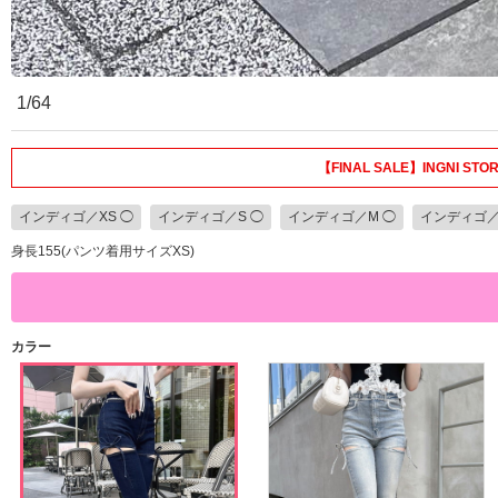
1/64
【FINAL SALE】INGNI
インディゴ／XS ◯
インディゴ／S ◯
インディゴ／M ◯
インディゴ／
身長155(パンツ着用サイズXS)
カラー