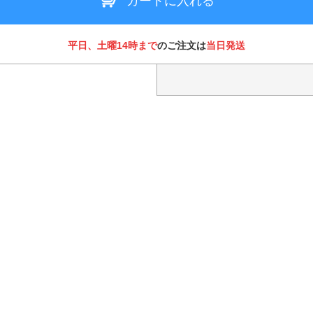
カートに入れる
平日、土曜14時まで
のご注文は
当日発送