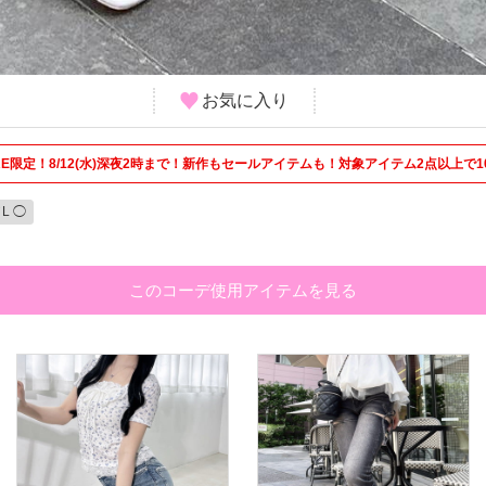
お気に入り
 STORE限定！8/12(水)深夜2時まで！新作もセールアイテムも！対象アイテム2点以上で1
L ◯
このコーデ使用アイテムを見る