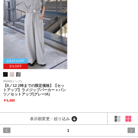
2点10％OFF
8％OFF
INGNI(イング)
【8／12 2時までの限定価格】【セッ
トアップ】ラメジップパーカー＋パン
ツ／セットアップ(グレー/A)
￥5,489
表示順変更・絞り込み
1