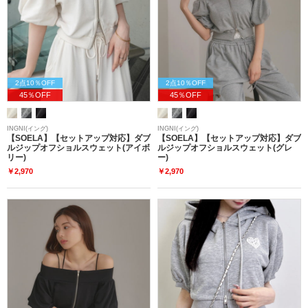
2点10％OFF
2点10％OFF
45％OFF
45％OFF
INGNI(イング)
INGNI(イング)
【SOELA】【セットアップ対応】ダブ
【SOELA】【セットアップ対応】ダブ
ルジップオフショルスウェット(アイボ
ルジップオフショルスウェット(グレ
リー)
ー)
￥2,970
￥2,970