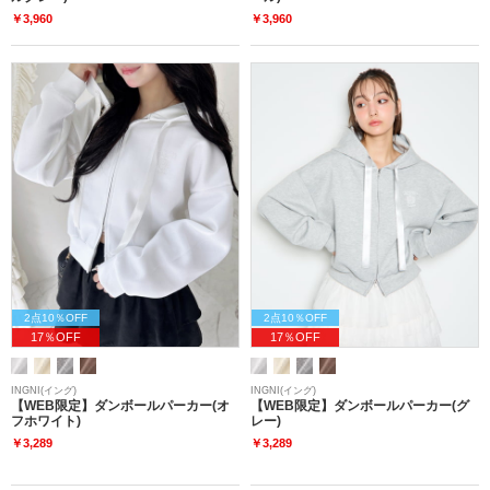
￥3,960
￥3,960
2点10％OFF
2点10％OFF
17％OFF
17％OFF
INGNI(イング)
INGNI(イング)
【WEB限定】ダンボールパーカー(オ
【WEB限定】ダンボールパーカー(グ
フホワイト)
レー)
￥3,289
￥3,289