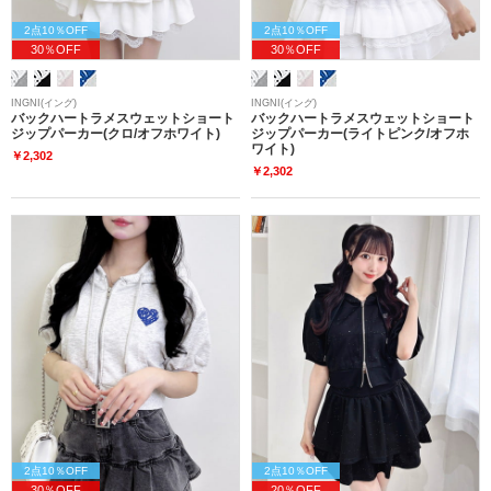
2点10％OFF
2点10％OFF
30％OFF
30％OFF
INGNI(イング)
INGNI(イング)
バックハートラメスウェットショート
バックハートラメスウェットショート
ジップパーカー(クロ/オフホワイト)
ジップパーカー(ライトピンク/オフホ
ワイト)
￥2,302
￥2,302
2点10％OFF
2点10％OFF
30％OFF
20％OFF