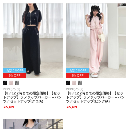
2点10％OFF
2点10％OFF
8％OFF
8％OFF
INGNI(イング)
INGNI(イング)
【8／12 2時までの限定価格】【セッ
【8／12 2時までの限定価格】【セッ
トアップ】ラメジップパーカー＋パン
トアップ】ラメジップパーカー＋パン
ツ／セットアップ(クロ/A)
ツ／セットアップ(ピンク/A)
￥5,489
￥5,489