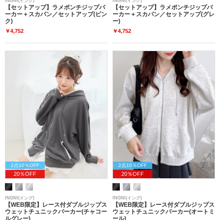
INGNI(イング)
INGNI(イング)
【セットアップ】ラメポンチジップパ
【セットアップ】ラメポンチジップパ
ーカー＋スカパン／セットアップ(ピン
ーカー＋スカパン／セットアップ(グレ
ク)
ー)
￥4,752
￥4,752
2点10％OFF
2点10％OFF
20％OFF
20％OFF
INGNI(イング)
INGNI(イング)
【WEB限定】レース付ダブルジップス
【WEB限定】レース付ダブルジップス
ウェットチュニックパーカー(チャコー
ウェットチュニックパーカー(オートミ
ルグレー)
ール)