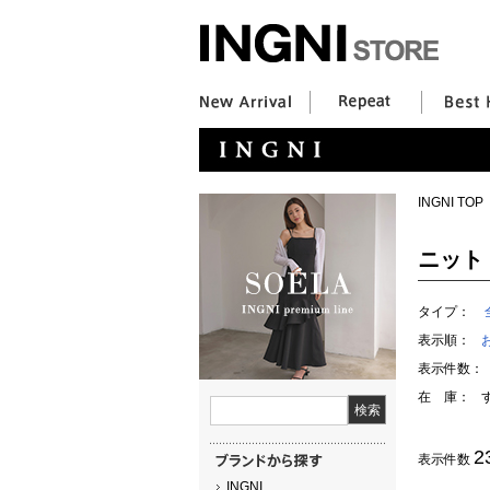
INGNI TOP
ニット
タイプ：
表示順：
表示件数：
在 庫：
2
表示件数
INGNI