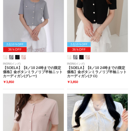
2点10％OFF
2点10％OFF
36％OFF
36％OFF
INGNI(イング)
INGNI(イング)
【SOELA】【8／10 24時までの限定
【SOELA】【8／10 24時までの限定
価格】金ボタンミラノリブ半袖ニット
価格】金ボタンミラノリブ半袖ニット
カーディガン(グレー)
カーディガン(クロ)
￥3,850
￥3,850