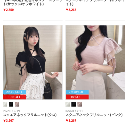
ト(サックス/オフホワイト)
イト)
￥2,750
￥3,267
2点10％OFF
2点10％OFF
10％OFF
10％OFF
INGNI(イング)
INGNI(イング)
スクエアネックフリルニット(クロ)
スクエアネックフリルニット(ピンク)
￥3,267
￥3,267