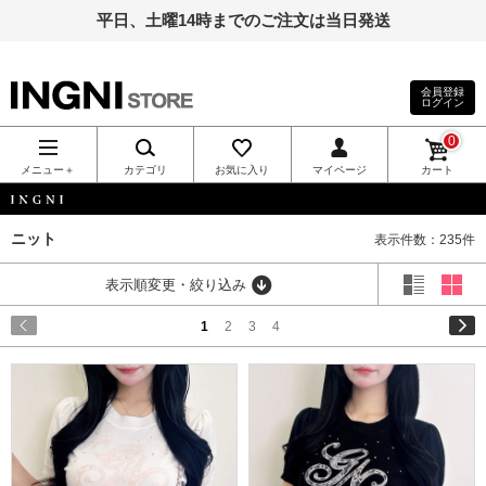
平日、土曜14時までのご注文は当日発送
会員登録
ログイン
INGNI（イン
0
グ）公式通
メニュー＋
カテゴリ
お気に入り
マイページ
カート
販｜INGNI
INGNI
ニット
表示件数：235件
STORE
表示順変更・絞り込み
1
2
3
4