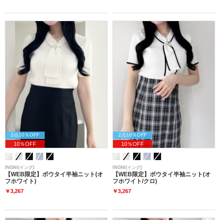
2点10％OFF
2点10％OFF
10％OFF
10％OFF
INGNI(イング)
INGNI(イング)
【WEB限定】ボウタイ半袖ニット(オ
【WEB限定】ボウタイ半袖ニット(オ
フホワイト)
フホワイト/クロ)
￥3,267
￥3,267