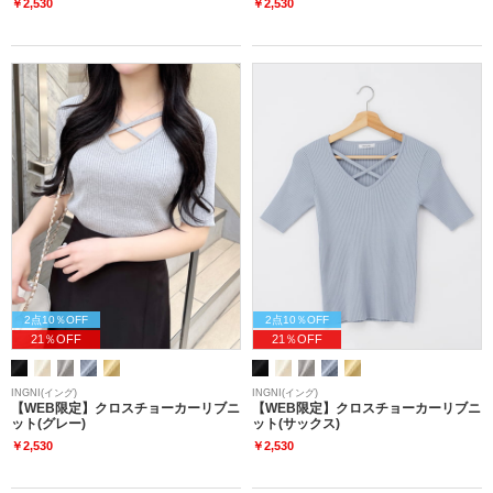
￥2,530
￥2,530
2点10％OFF
2点10％OFF
21％OFF
21％OFF
INGNI(イング)
INGNI(イング)
【WEB限定】クロスチョーカーリブニ
【WEB限定】クロスチョーカーリブニ
ット(グレー)
ット(サックス)
￥2,530
￥2,530