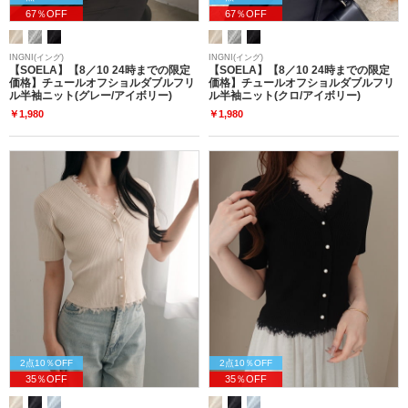
67％OFF
67％OFF
INGNI(イング)
INGNI(イング)
【SOELA】【8／10 24時までの限定
【SOELA】【8／10 24時までの限定
価格】チュールオフショルダブルフリ
価格】チュールオフショルダブルフリ
ル半袖ニット(グレー/アイボリー)
ル半袖ニット(クロ/アイボリー)
￥1,980
￥1,980
2点10％OFF
2点10％OFF
35％OFF
35％OFF