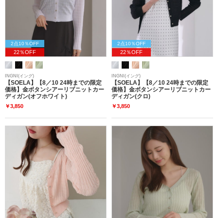
2点10％OFF
2点10％OFF
22％OFF
22％OFF
INGNI(イング)
INGNI(イング)
【SOELA】【8／10 24時までの限定
【SOELA】【8／10 24時までの限定
価格】金ボタンシアーリブニットカー
価格】金ボタンシアーリブニットカー
ディガン(オフホワイト)
ディガン(クロ)
￥3,850
￥3,850