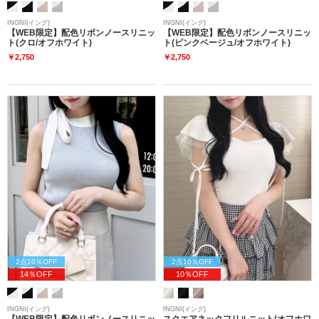
INGNI(イング)
INGNI(イング)
【WEB限定】配色リボンノースリニッ
【WEB限定】配色リボンノースリニッ
ト(クロ/オフホワイト)
ト(ピンクベージュ/オフホワイト)
￥2,750
￥2,750
2点10％OFF
2点10％OFF
14％OFF
10％OFF
INGNI(イング)
INGNI(イング)
【WEB限定】配色リボンノースリニッ
スクエアネックフリルニット(オフホワ