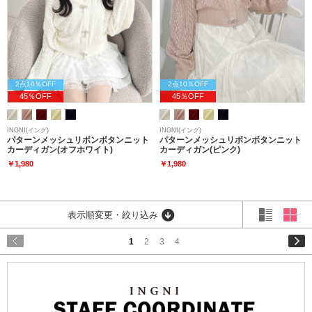
2点10％OFF
2点10％OFF
45％OFF
45％OFF
INGNI(イング)
INGNI(イング)
パターンメッシュリボンボタンニット
パターンメッシュリボンボタンニット
カーディガン(オフホワイト)
カーディガン(ピンク)
￥1,980
￥1,980
表示順変更・絞り込み
1
2
3
4