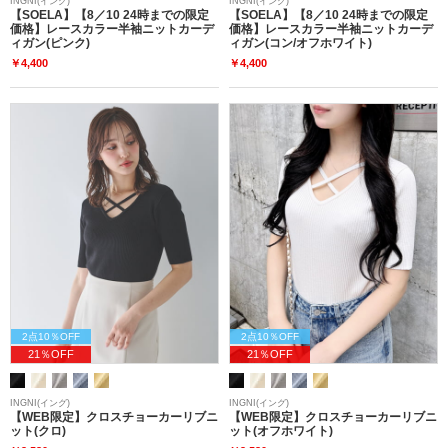
INGNI(イング)
INGNI(イング)
【SOELA】【8／10 24時までの限定
【SOELA】【8／10 24時までの限定
価格】レースカラー半袖ニットカーデ
価格】レースカラー半袖ニットカーデ
ィガン(ピンク)
ィガン(コン/オフホワイト)
￥4,400
￥4,400
2点10％OFF
2点10％OFF
21％OFF
21％OFF
INGNI(イング)
INGNI(イング)
【WEB限定】クロスチョーカーリブニ
【WEB限定】クロスチョーカーリブニ
ット(クロ)
ット(オフホワイト)