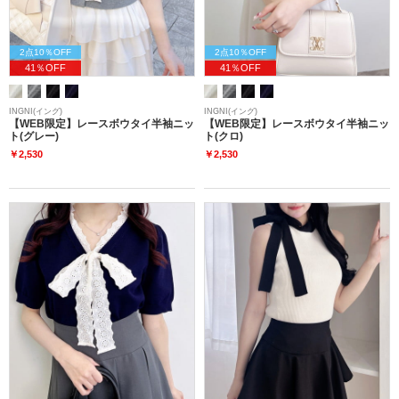
2点10％OFF
2点10％OFF
41％OFF
41％OFF
INGNI(イング)
INGNI(イング)
【WEB限定】レースボウタイ半袖ニッ
【WEB限定】レースボウタイ半袖ニッ
ト(グレー)
ト(クロ)
￥2,530
￥2,530