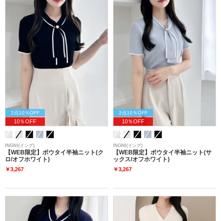
2点10％OFF
2点10％OFF
10％OFF
10％OFF
INGNI(イング)
INGNI(イング)
【WEB限定】ボウタイ半袖ニット(ク
【WEB限定】ボウタイ半袖ニット(サ
ロ/オフホワイト)
ックス/オフホワイト)
￥3,267
￥3,267