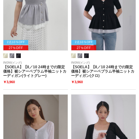
2点10％OFF
2点10％OFF
27％OFF
27％OFF
INGNI(イング)
INGNI(イング)
【SOELA】【8／10 24時までの限定
【SOELA】【8／10 24時までの限定
価格】裾シアーペプラム半袖ニットカ
価格】裾シアーペプラム半袖ニットカ
ーディガン(ライトグレー)
ーディガン(クロ)
￥3,960
￥3,960