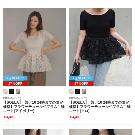
2点10％OFF
2点10％OFF
27％OFF
27％OFF
INGNI(イング)
INGNI(イング)
【SOELA】【8／10 24時までの限定
【SOELA】【8／10 24時までの限定
価格】フラワーチュールペプラム半袖
価格】フラワーチュールペプラム半袖
ニット(アイボリー)
ニット(クロ)
￥4,400
￥4,400