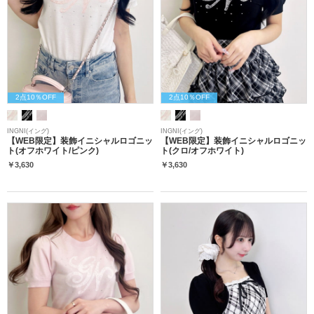
2点10％OFF
2点10％OFF
INGNI(イング)
INGNI(イング)
【WEB限定】装飾イニシャルロゴニッ
【WEB限定】装飾イニシャルロゴニッ
ト(オフホワイト/ピンク)
ト(クロ/オフホワイト)
￥3,630
￥3,630