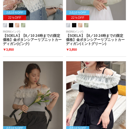
2点10％OFF
2点10％OFF
22％OFF
22％OFF
INGNI(イング)
INGNI(イング)
【SOELA】【8／10 24時までの限定
【SOELA】【8／10 24時までの限定
価格】金ボタンシアーリブニットカー
価格】金ボタンシアーリブニットカー
ディガン(ピンク)
ディガン(ミントグリーン)
￥3,850
￥3,850
2点10％OFF
2点10％OFF