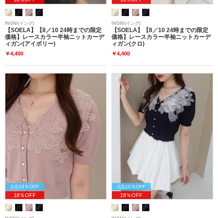
INGNI(イング)
INGNI(イング)
【SOELA】【8／10 24時までの限定
【SOELA】【8／10 24時までの限定
価格】レースカラー半袖ニットカーデ
価格】レースカラー半袖ニットカーデ
ィガン(アイボリー)
ィガン(クロ)
￥4,400
￥4,400
2点10％OFF
2点10％OFF
18％OFF
18％OFF