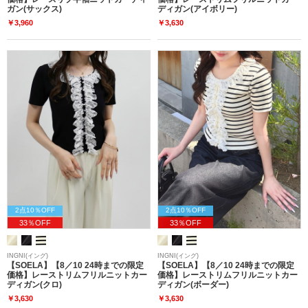
ガン(サックス)
ディガン(アイボリー)
￥3,960
￥3,630
2点10％OFF
2点10％OFF
33％OFF
33％OFF
INGNI(イング)
INGNI(イング)
【SOELA】【8／10 24時までの限定
【SOELA】【8／10 24時までの限定
価格】レーストリムフリルニットカー
価格】レーストリムフリルニットカー
ディガン(クロ)
ディガン(ボーダー)
￥3,630
￥3,630