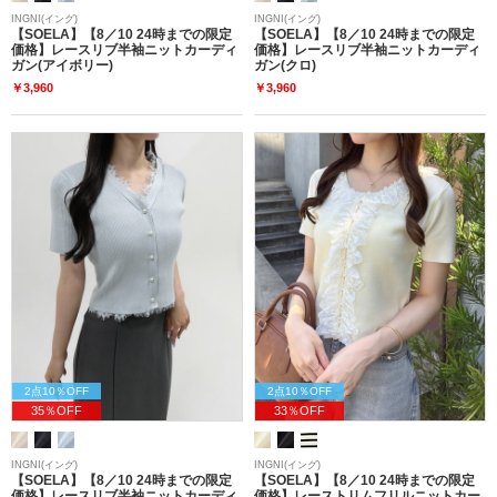
INGNI(イング)
INGNI(イング)
【SOELA】【8／10 24時までの限定
【SOELA】【8／10 24時までの限定
価格】レースリブ半袖ニットカーディ
価格】レースリブ半袖ニットカーディ
ガン(アイボリー)
ガン(クロ)
￥3,960
￥3,960
2点10％OFF
2点10％OFF
35％OFF
33％OFF
INGNI(イング)
INGNI(イング)
【SOELA】【8／10 24時までの限定
【SOELA】【8／10 24時までの限定
価格】レースリブ半袖ニットカーディ
価格】レーストリムフリルニットカー