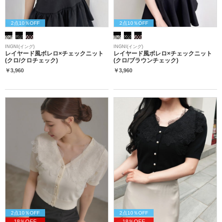
2点10％OFF
2点10％OFF
INGNI(イング)
INGNI(イング)
レイヤード風ボレロ×チェックニット
レイヤード風ボレロ×チェックニット
(クロ/クロチェック)
(クロ/ブラウンチェック)
￥3,960
￥3,960
2点10％OFF
2点10％OFF
18％OFF
18％OFF