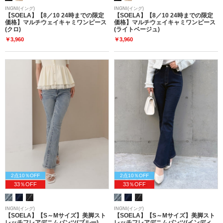
INGNI(イング)
INGNI(イング)
【SOELA】【8／10 24時までの限定
【SOELA】【8／10 24時までの限定
価格】マルチウェイキャミワンピース
価格】マルチウェイキャミワンピース
(クロ)
(ライトベージュ)
￥3,960
￥3,960
2点10％OFF
2点10％OFF
33％OFF
33％OFF
INGNI(イング)
INGNI(イング)
【SOELA】【S～Mサイズ】美脚スト
【SOELA】【S～Mサイズ】美脚スト
レッチフレアデニムパンツ(ブルー)
レッチフレアデニムパンツ(インディ