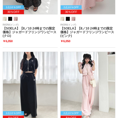
2点10％OFF
2点10％OFF
30％OFF
30％OFF
INGNI(イング)
INGNI(イング)
【SOELA】【8／10 24時までの限定
【SOELA】【8／10 24時までの限定
価格】ジャガードフリンジワンピース
価格】ジャガードフリンジワンピース
(クロ)
(ピンク)
￥6,050
￥6,050
2点10％OFF
2点10％OFF
8％OFF
8％OFF