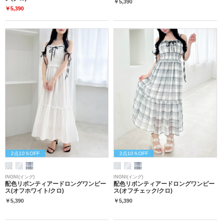
￥5,390
￥5,390
2点10％OFF
2点10％OFF
INGNI(イング)
INGNI(イング)
配色リボンティアードロングワンピー
配色リボンティアードロングワンピー
ス(オフホワイト/クロ)
ス(オフチェック/クロ)
￥5,390
￥5,390