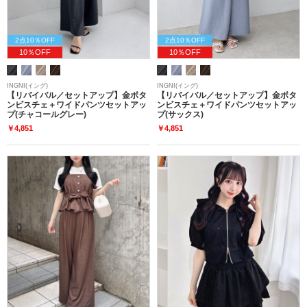
2点10％OFF
2点10％OFF
10％OFF
10％OFF
INGNI(イング)
INGNI(イング)
【リバイバル／セットアップ】金ボタ
【リバイバル／セットアップ】金ボタ
ンビスチェ＋ワイドパンツセットアッ
ンビスチェ＋ワイドパンツセットアッ
プ(チャコールグレー)
プ(サックス)
￥4,851
￥4,851