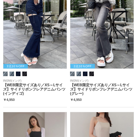
2点10％OFF
2点10％OFF
INGNI(イング)
INGNI(イング)
【WEB限定サイズあり／XS～Lサイ
【WEB限定サイズあり／XS～Lサイ
ズ】サイドリボンフレアデニムパンツ
ズ】サイドリボンフレアデニムパンツ
(インディゴ)
(グレー)
￥4,950
￥4,950