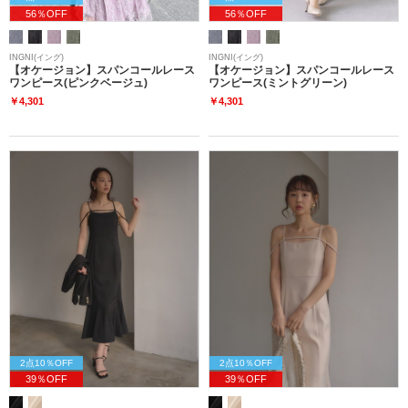
56％OFF
56％OFF
INGNI(イング)
INGNI(イング)
【オケージョン】スパンコールレース
【オケージョン】スパンコールレース
ワンピース(ピンクベージュ)
ワンピース(ミントグリーン)
￥4,301
￥4,301
2点10％OFF
2点10％OFF
39％OFF
39％OFF