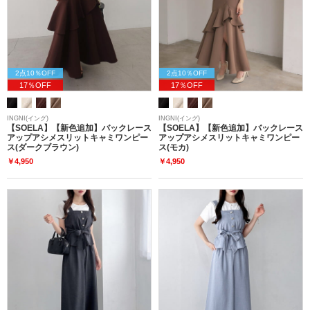
2点10％OFF
2点10％OFF
17％OFF
17％OFF
INGNI(イング)
INGNI(イング)
【SOELA】【新色追加】バックレース
【SOELA】【新色追加】バックレース
アップアシメスリットキャミワンピー
アップアシメスリットキャミワンピー
ス(ダークブラウン)
ス(モカ)
￥4,950
￥4,950