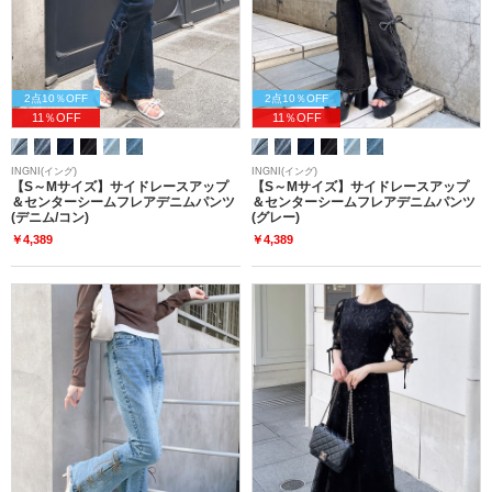
2点10％OFF
2点10％OFF
11％OFF
11％OFF
INGNI(イング)
INGNI(イング)
【S～Mサイズ】サイドレースアップ
【S～Mサイズ】サイドレースアップ
＆センターシームフレアデニムパンツ
＆センターシームフレアデニムパンツ
(デニム/コン)
(グレー)
￥4,389
￥4,389