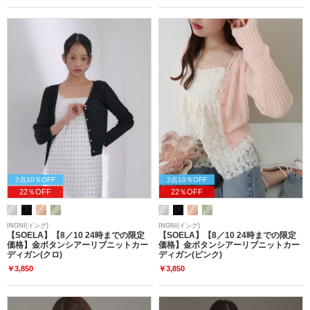
2点10％OFF
2点10％OFF
22％OFF
22％OFF
INGNI(イング)
INGNI(イング)
【SOELA】【8／10 24時までの限定
【SOELA】【8／10 24時までの限定
価格】金ボタンシアーリブニットカー
価格】金ボタンシアーリブニットカー
ディガン(クロ)
ディガン(ピンク)
￥3,850
￥3,850