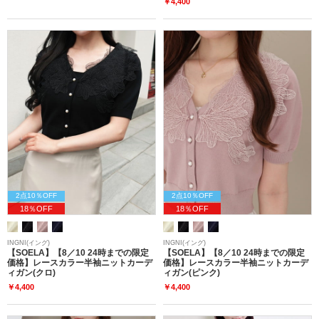
￥4,400
2点10％OFF
2点10％OFF
18％OFF
18％OFF
INGNI(イング)
INGNI(イング)
【SOELA】【8／10 24時までの限定
【SOELA】【8／10 24時までの限定
価格】レースカラー半袖ニットカーデ
価格】レースカラー半袖ニットカーデ
ィガン(クロ)
ィガン(ピンク)
￥4,400
￥4,400