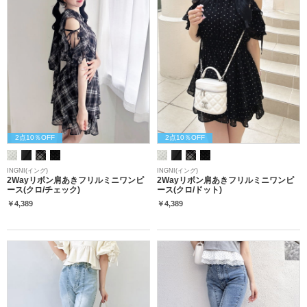
2点10％OFF
2点10％OFF
INGNI(イング)
INGNI(イング)
2Wayリボン肩あきフリルミニワンピ
2Wayリボン肩あきフリルミニワンピ
ース(クロ/チェック)
ース(クロ/ドット)
￥4,389
￥4,389