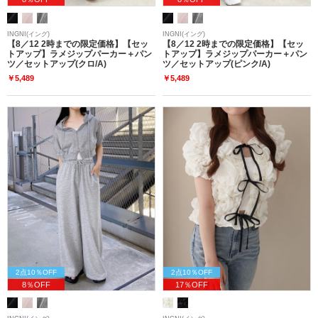
INGNI(イング)
INGNI(イング)
【8／12 2時までの限定価格】【セッ
【8／12 2時までの限定価格】【セッ
トアップ】ラメジップパーカー＋パン
トアップ】ラメジップパーカー＋パン
ツ／セットアップ(クロ/A)
ツ／セットアップ(ピンク/A)
￥5,489
￥5,489
2点10％OFF
2点10％OFF
8％OFF
17％OFF