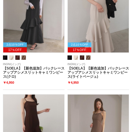
2点10％OFF
2点10％OFF
17％OFF
17％OFF
INGNI(イング)
INGNI(イング)
【SOELA】【新色追加】バックレース
【SOELA】【新色追加】バックレース
アップアシメスリットキャミワンピー
アップアシメスリットキャミワンピー
ス(クロ)
ス(ライトベージュ)
￥4,950
￥4,950