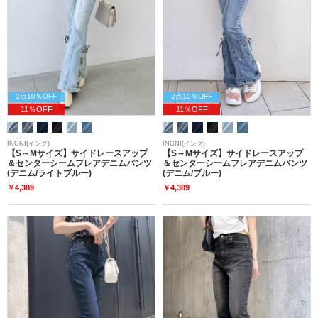
2点10％OFF
2点10％OFF
11％OFF
11％OFF
INGNI(イング)
INGNI(イング)
【S～Mサイズ】サイドレースアップ
【S～Mサイズ】サイドレースアップ
＆センターシームフレアデニムパンツ
＆センターシームフレアデニムパンツ
(デニム/ライトブルー)
(デニム/ブルー)
￥4,389
￥4,389