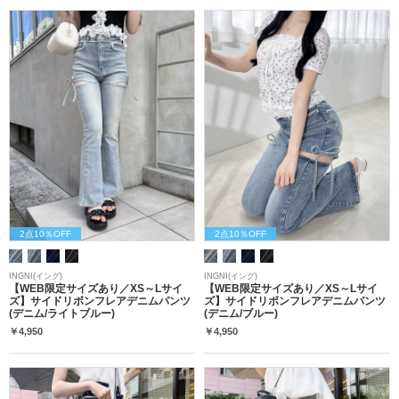
2点10％OFF
2点10％OFF
INGNI(イング)
INGNI(イング)
【WEB限定サイズあり／XS～Lサイ
【WEB限定サイズあり／XS～Lサイ
ズ】サイドリボンフレアデニムパンツ
ズ】サイドリボンフレアデニムパンツ
(デニム/ライトブルー)
(デニム/ブルー)
￥4,950
￥4,950