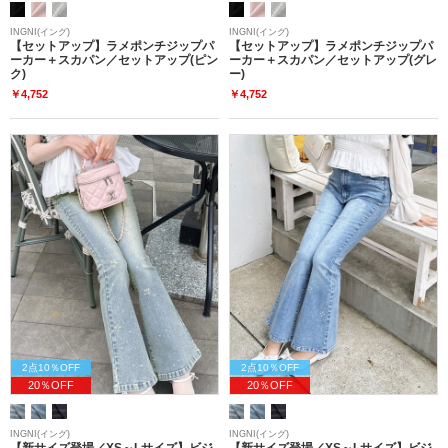
INGNI(イング)
INGNI(イング)
【セットアップ】ラメポンチジップパ
【セットアップ】ラメポンチジップパ
ーカー＋スカパン／セットアップ(ピン
ーカー＋スカパン／セットアップ(グレ
ク)
ー)
￥4,752
￥4,752
2点10％OFF
2点10％OFF
20％OFF
20％OFF
INGNI(イング)
INGNI(イング)
【新サイズ登場／XS～Lサイズ】ビジ
【新サイズ登場／XS～Lサイズ】ビジ