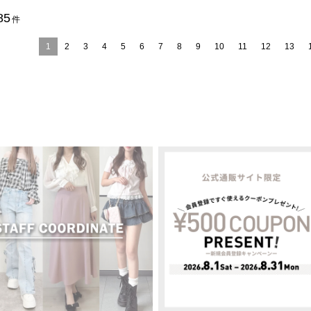
85
件
1
2
3
4
5
6
7
8
9
10
11
12
13