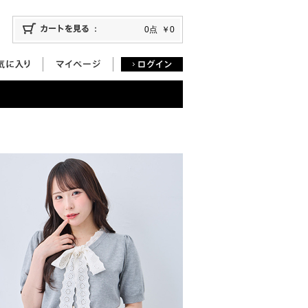
0点
￥0