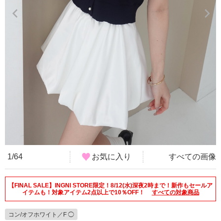
1/64
お気に入り
すべての画像
【FINAL SALE】INGNI STORE限定！8/12(水)深夜2時まで！新作もセールア
イテムも！対象アイテム2点以上で10％OFF！
すべての対象商品
コン/オフホワイト／F ◯