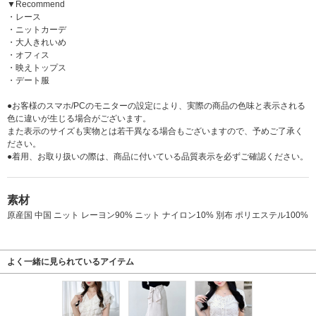
▼Recommend
・レース
・ニットカーデ
・大人きれいめ
・オフィス
・映えトップス
・デート服
●お客様のスマホ/PCのモニターの設定により、実際の商品の色味と表示される
色に違いが生じる場合がございます。
また表示のサイズも実物とは若干異なる場合もございますので、予めご了承く
ださい。
●着用、お取り扱いの際は、商品に付いている品質表示を必ずご確認ください。
素材
原産国 中国 ニット レーヨン90% ニット ナイロン10% 別布 ポリエステル100%
よく一緒に見られているアイテム