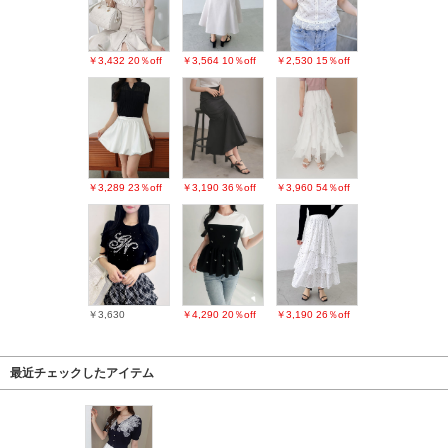
￥3,432
20％off
￥3,564
10％off
￥2,530
15％off
￥3,289
23％off
￥3,190
36％off
￥3,960
54％off
￥3,630
￥4,290
20％off
￥3,190
26％off
最近チェックしたアイテム