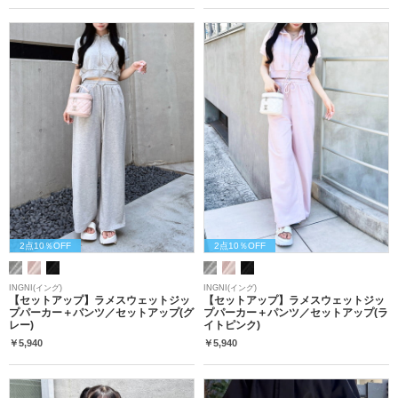
2点10％OFF
2点10％OFF
INGNI(イング)
INGNI(イング)
【セットアップ】ラメスウェットジッ
【セットアップ】ラメスウェットジッ
プパーカー＋パンツ／セットアップ(グ
プパーカー＋パンツ／セットアップ(ラ
レー)
イトピンク)
￥5,940
￥5,940