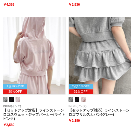
￥4,389
￥2,530
2点10％OFF
2点10％OFF
30％OFF
31％OFF
INGNI(イング)
INGNI(イング)
【セットアップ対応】ラインストーン
【セットアップ対応】ラインストーン
ロゴスウェットジップパーカー(ライト
ロゴフリルスカパン(グレー)
ピンク)
￥2,189
￥2,530