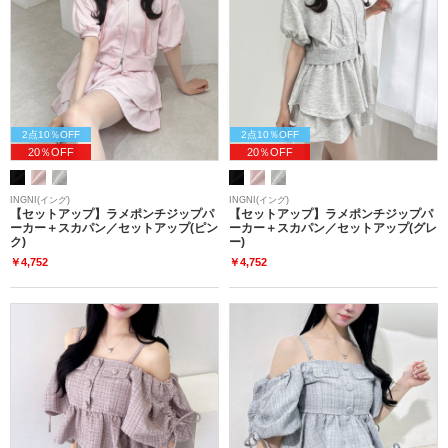
2点10％OFF
2点10％OFF
20％OFF
20％OFF
INGNI(イング)
INGNI(イング)
【セットアップ】ラメポンチジップパ
【セットアップ】ラメポンチジップパ
ーカー＋スカパン／セットアップ(ピン
ーカー＋スカパン／セットアップ(グレ
ク)
ー)
￥4,752
￥4,752