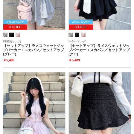
2点10％OFF
2点10％OFF
8％OFF
8％OFF
INGNI(イング)
INGNI(イング)
【セットアップ】ラメスウェットジッ
【セットアップ】ラメスウェットジッ
プパーカー＋スカパン／セットアップ
プパーカー＋スカパン／セットアップ
(グレー)
(クロ)
￥5,489
￥5,489