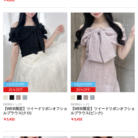
2点10％OFF
2点10％OFF
20％OFF
20％OFF
INGNI(イング)
INGNI(イング)
【WEB限定】ツイードリボンオフショ
【WEB限定】ツイードリボンオフショ
ルブラウス(クロ)
ルブラウス(ピンク)
￥3,432
￥3,432