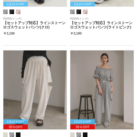
2点10％OFF
2点10％OFF
INGNI(イング)
INGNI(イング)
【セットアップ対応】ラインストーン
【セットアップ対応】ラインストーン
ロゴスウェットパンツ(クロ)
ロゴスウェットパンツ(ライトピンク)
￥3,190
￥3,190
2点10％OFF
2点10％OFF
39％OFF
39％OFF