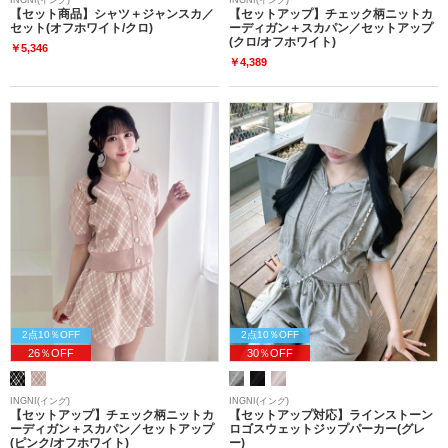
【セット商品】シャツ＋ジャンスカ／
【セットアップ】チェック柄ニットカ
セット(オフホワイト/クロ)
ーディガン＋スカパン／セットアップ
(クロ/オフホワイト)
￥5,346
￥4,389
2点10％OFF
2点10％OFF
26％OFF
30％OFF
INGNI(イング)
INGNI(イング)
【セットアップ】チェック柄ニットカ
【セットアップ対応】ラインストーン
ーディガン＋スカパン／セットアップ
ロゴスウェットジップパーカー(グレ
(ピンク/オフホワイト)
ー)