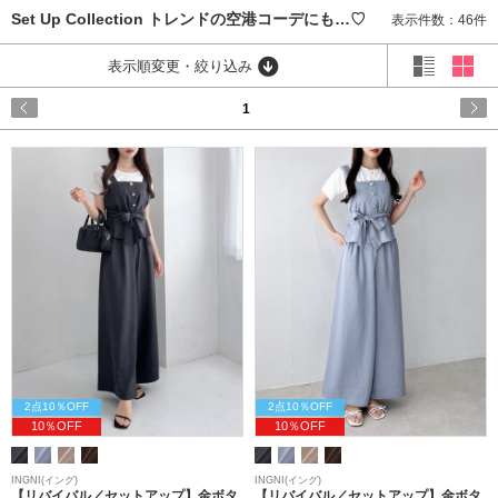
Set Up Collection トレンドの空港コーデにも…♡
表示件数：46件
表示順変更・絞り込み
1
2点10％OFF
2点10％OFF
10％OFF
10％OFF
INGNI(イング)
INGNI(イング)
【リバイバル／セットアップ】金ボタ
【リバイバル／セットアップ】金ボタ