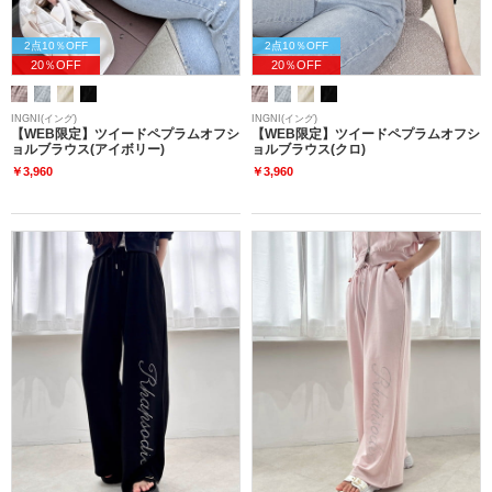
2点10％OFF
2点10％OFF
20％OFF
20％OFF
INGNI(イング)
INGNI(イング)
【WEB限定】ツイードペプラムオフシ
【WEB限定】ツイードペプラムオフシ
ョルブラウス(アイボリー)
ョルブラウス(クロ)
￥3,960
￥3,960