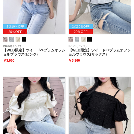
2点10％OFF
2点10％OFF
20％OFF
20％OFF
INGNI(イング)
INGNI(イング)
【WEB限定】ツイードペプラムオフシ
【WEB限定】ツイードペプラムオフシ
ョルブラウス(ピンク)
ョルブラウス(サックス)
￥3,960
￥3,960