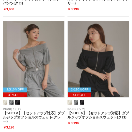
パンツ(クロ)
リー)
￥3,630
￥3,190
2点10％OFF
2点10％OFF
41％OFF
41％OFF
INGNI(イング)
INGNI(イング)
【SOELA】【セットアップ対応】ダブ
【SOELA】【セットアップ対応】ダブ
ルジップオフショルスウェット(グレ
ルジップオフショルスウェット(クロ)
ー)
￥3,190
￥3,190