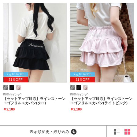
2点10％OFF
2点10％OFF
31％OFF
31％OFF
INGNI(イング)
INGNI(イング)
【セットアップ対応】ラインストーン
【セットアップ対応】ラインストーン
ロゴフリルスカパン(クロ)
ロゴフリルスカパン(ライトピンク)
￥2,189
￥2,189
表示順変更・絞り込み