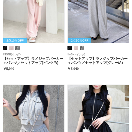
2点10％OFF
2点10％OFF
INGNI(イング)
INGNI(イング)
【セットアップ】ラメジップパーカー
【セットアップ】ラメジップパーカー
＋パンツ／セットアップ(ピンク/A)
＋パンツ／セットアップ(グレー/A)
￥5,940
￥5,940