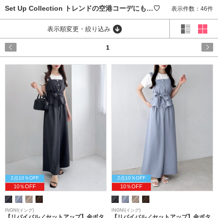
Set Up Collection トレンドの空港コーデにも…♡
表示件数：46件
表示順変更・絞り込み
1
2点10％OFF
2点10％OFF
10％OFF
10％OFF
INGNI(イング)
INGNI(イング)
【リバイバル／セットアップ】金ボタ
【リバイバル／セットアップ】金ボタ