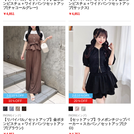
ンビスチェ＋ワイドパンツセットアッ
ンビスチェ＋ワイドパンツセットアッ
プ(チャコールグレー)
プ(サックス)
￥4,851
￥4,851
2点10％OFF
2点10％OFF
10％OFF
20％OFF
INGNI(イング)
INGNI(イング)
【リバイバル／セットアップ】金ボタ
【セットアップ】ラメポンチジップパ
ンビスチェ＋ワイドパンツセットアッ
ーカー＋スカパン／セットアップ(ク
プ(ブラウン)
ロ)
￥4,851
￥4,752