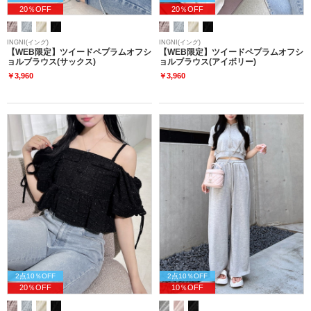
20％OFF
20％OFF
INGNI(イング)
INGNI(イング)
【WEB限定】ツイードペプラムオフシ
【WEB限定】ツイードペプラムオフシ
ョルブラウス(サックス)
ョルブラウス(アイボリー)
￥3,960
￥3,960
2点10％OFF
2点10％OFF
20％OFF
10％OFF