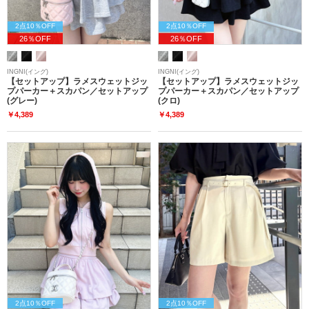
2点10％OFF
2点10％OFF
26％OFF
26％OFF
INGNI(イング)
INGNI(イング)
【セットアップ】ラメスウェットジッ
【セットアップ】ラメスウェットジッ
プパーカー＋スカパン／セットアップ
プパーカー＋スカパン／セットアップ
(グレー)
(クロ)
￥4,389
￥4,389
2点10％OFF
2点10％OFF