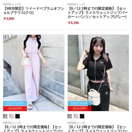
INGNI(イング)
INGNI(イング)
【WEB限定】ツイードペプラムオフシ
【8／12 2時までの限定価格】【セッ
ョルブラウス(クロ)
トアップ】ラメスウェットジップパー
カー＋パンツ／セットアップ(グレー)
￥3,960
￥5,346
2点10％OFF
2点10％OFF
10％OFF
10％OFF
INGNI(イング)
INGNI(イング)
【8／12 2時までの限定価格】【セッ
【8／12 2時までの限定価格】【セッ
トアップ】ラメスウェットジップパー
トアップ】ラメスウェットジップパー