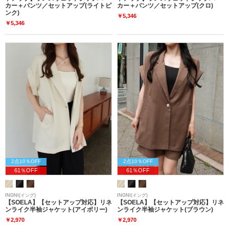
カー＋パンツ／セットアップ(ライトピ
カー＋パンツ／セットアップ(クロ)
ンク)
￥5,346
￥5,346
2点10％OFF
2点10％OFF
61％OFF
61％OFF
INGNI(イング)
INGNI(イング)
【SOELA】【セットアップ対応】リネ
【SOELA】【セットアップ対応】リネ
ンライク半袖ジャケット(アイボリー)
ンライク半袖ジャケット(ブラウン)
￥2,970
￥2,970