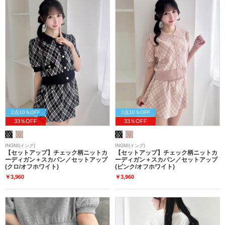
2点10％OFF
2点10％OFF
33％OFF
33％OFF
INGNI(イング)
INGNI(イング)
【セットアップ】チェック柄ニットカ
【セットアップ】チェック柄ニットカ
ーディガン＋スカパン／セットアップ
ーディガン＋スカパン／セットアップ
(クロ/オフホワイト)
(ピンク/オフホワイト)
￥3,960
￥3,960