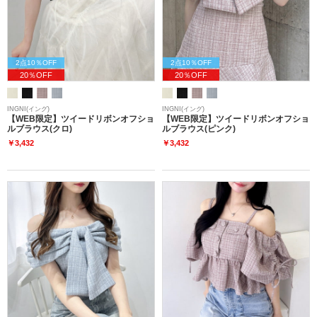
2点10％OFF
2点10％OFF
20％OFF
20％OFF
INGNI(イング)
INGNI(イング)
【WEB限定】ツイードリボンオフショ
【WEB限定】ツイードリボンオフショ
ルブラウス(クロ)
ルブラウス(ピンク)
￥3,432
￥3,432