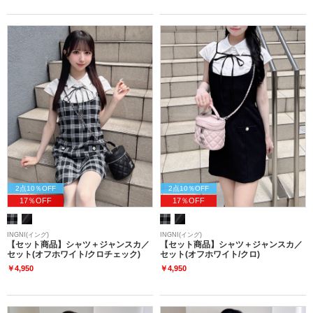
2点10％OFF
2点10％OFF
17％OFF
17％OFF
INGNI(イング)
INGNI(イング)
【セット商品】シャツ＋ジャンスカ／
【セット商品】シャツ＋ジャンスカ／
セット(オフホワイト/クロチェック)
セット(オフホワイト/クロ)
￥4,950
￥4,950