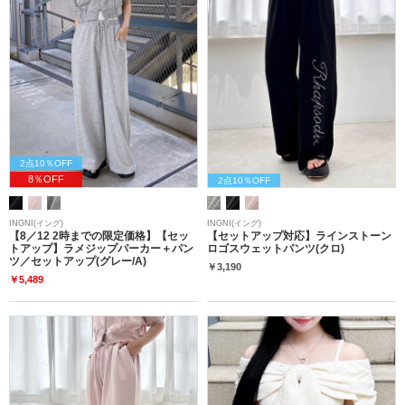
2点10％OFF
8％OFF
2点10％OFF
INGNI(イング)
INGNI(イング)
【8／12 2時までの限定価格】【セッ
【セットアップ対応】ラインストーン
トアップ】ラメジップパーカー＋パン
ロゴスウェットパンツ(クロ)
ツ／セットアップ(グレー/A)
￥3,190
￥5,489