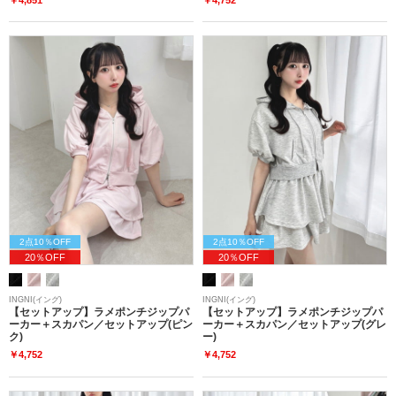
2点10％OFF
2点10％OFF
20％OFF
20％OFF
INGNI(イング)
INGNI(イング)
【セットアップ】ラメポンチジップパ
【セットアップ】ラメポンチジップパ
ーカー＋スカパン／セットアップ(ピン
ーカー＋スカパン／セットアップ(グレ
ク)
ー)
￥4,752
￥4,752