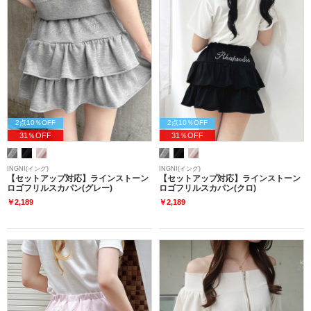
2点10％OFF
2点10％OFF
31％OFF
31％OFF
INGNI(イング)
INGNI(イング)
【セットアップ対応】ラインストーン
【セットアップ対応】ラインストーン
ロゴフリルスカパン(グレー)
ロゴフリルスカパン(クロ)
￥2,189
￥2,189