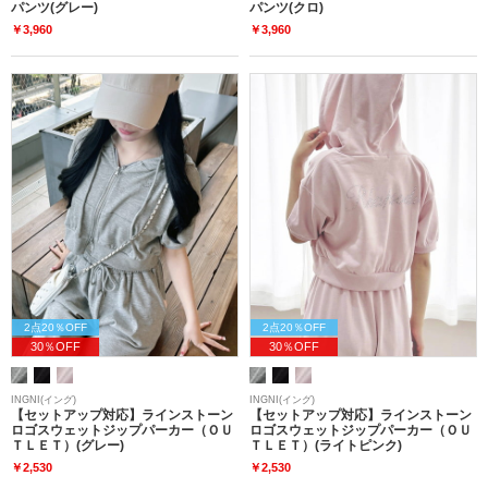
パンツ(グレー)
パンツ(クロ)
￥3,960
￥3,960
2点20％OFF
2点20％OFF
30％OFF
30％OFF
INGNI(イング)
INGNI(イング)
【セットアップ対応】ラインストーン
【セットアップ対応】ラインストーン
ロゴスウェットジップパーカー（ＯＵ
ロゴスウェットジップパーカー（ＯＵ
ＴＬＥＴ）(グレー)
ＴＬＥＴ）(ライトピンク)
￥2,530
￥2,530