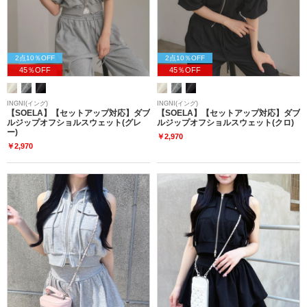
2点10％OFF
2点10％OFF
45％OFF
45％OFF
INGNI(イング)
INGNI(イング)
【SOELA】【セットアップ対応】ダブ
【SOELA】【セットアップ対応】ダブ
ルジップオフショルスウェット(グレ
ルジップオフショルスウェット(クロ)
ー)
￥2,970
￥2,970