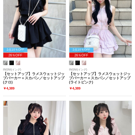
2点10％OFF
2点10％OFF
26％OFF
26％OFF
INGNI(イング)
INGNI(イング)
【セットアップ】ラメスウェットジッ
【セットアップ】ラメスウェットジッ
プパーカー＋スカパン／セットアップ
プパーカー＋スカパン／セットアップ
(クロ)
(ライトピンク)
￥4,389
￥4,389