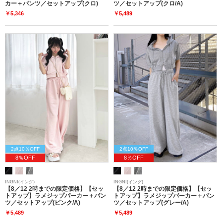
カー＋パンツ／セットアップ(クロ)
ツ／セットアップ(クロ/A)
￥5,346
￥5,489
2点10％OFF
2点10％OFF
8％OFF
8％OFF
INGNI(イング)
INGNI(イング)
【8／12 2時までの限定価格】【セッ
【8／12 2時までの限定価格】【セッ
トアップ】ラメジップパーカー＋パン
トアップ】ラメジップパーカー＋パン
ツ／セットアップ(ピンク/A)
ツ／セットアップ(グレー/A)
￥5,489
￥5,489