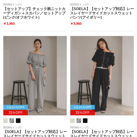
INGNI(イング)
INGNI(イング)
【セットアップ】チェック柄ニットカ
【SOELA】【セットアップ対応】レー
ーディガン＋スカパン／セットアップ
スレイヤードサイドカットスウェット
(ピンク/オフホワイト)
パンツ(アイボリー)
￥3,960
￥3,960
2点10％OFF
2点10％OFF
33％OFF
33％OFF
INGNI(イング)
INGNI(イング)
【SOELA】【セットアップ対応】レー
【SOELA】【セットアップ対応】レー
スレイヤードサイドカットスウェット
スレイヤードサイドカットスウェット