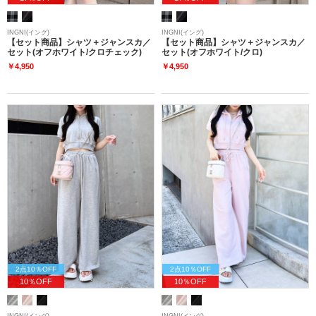
INGNI(イング)
INGNI(イング)
【セット商品】シャツ＋ジャンスカ／
【セット商品】シャツ＋ジャンスカ／
セット(オフホワイト/クロチェック)
セット(オフホワイト/クロ)
￥4,950
￥4,950
2点10％OFF
2点10％OFF
10％OFF
10％OFF
INGNI(イング)
INGNI(イング)