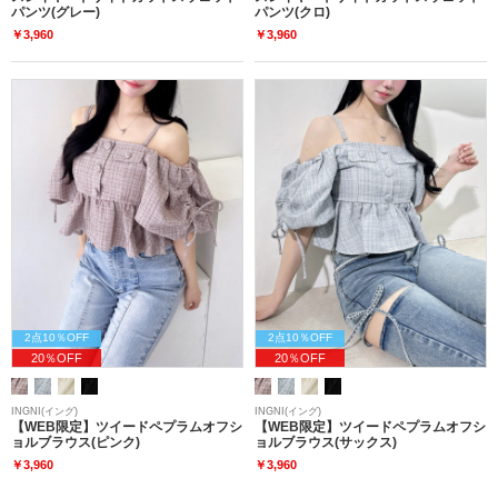
パンツ(グレー)
パンツ(クロ)
￥3,960
￥3,960
2点10％OFF
2点10％OFF
20％OFF
20％OFF
INGNI(イング)
INGNI(イング)
【WEB限定】ツイードペプラムオフシ
【WEB限定】ツイードペプラムオフシ
ョルブラウス(ピンク)
ョルブラウス(サックス)
￥3,960
￥3,960