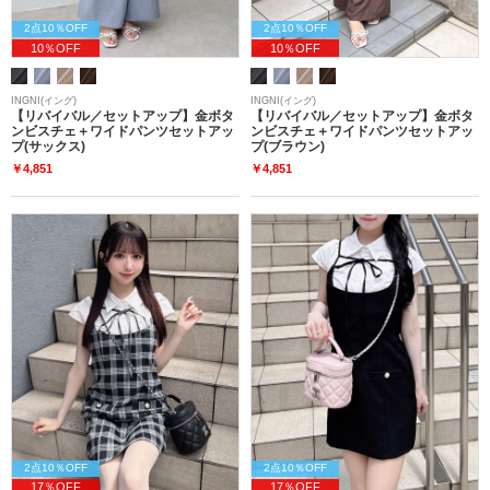
2点10％OFF
2点10％OFF
10％OFF
10％OFF
INGNI(イング)
INGNI(イング)
【リバイバル／セットアップ】金ボタ
【リバイバル／セットアップ】金ボタ
ンビスチェ＋ワイドパンツセットアッ
ンビスチェ＋ワイドパンツセットアッ
プ(サックス)
プ(ブラウン)
￥4,851
￥4,851
2点10％OFF
2点10％OFF
17％OFF
17％OFF