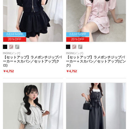
2点10％OFF
2点10％OFF
20％OFF
20％OFF
INGNI(イング)
INGNI(イング)
【セットアップ】ラメポンチジップパ
【セットアップ】ラメポンチジップパ
ーカー＋スカパン／セットアップ(ク
ーカー＋スカパン／セットアップ(ピン
ロ)
ク)
￥4,752
￥4,752