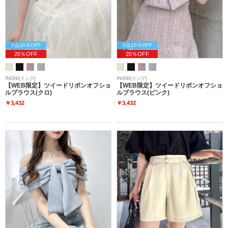
2点10％OFF
2点10％OFF
20％OFF
20％OFF
INGNI(イング)
INGNI(イング)
【WEB限定】ツイードリボンオフショ
【WEB限定】ツイードリボンオフショ
ルブラウス(クロ)
ルブラウス(ピンク)
￥3,432
￥3,432