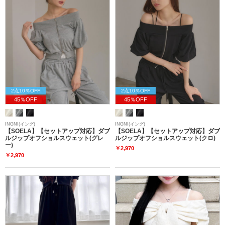
2点10％OFF
2点10％OFF
45％OFF
45％OFF
INGNI(イング)
INGNI(イング)
【SOELA】【セットアップ対応】ダブ
【SOELA】【セットアップ対応】ダブ
ルジップオフショルスウェット(グレ
ルジップオフショルスウェット(クロ)
ー)
￥2,970
￥2,970