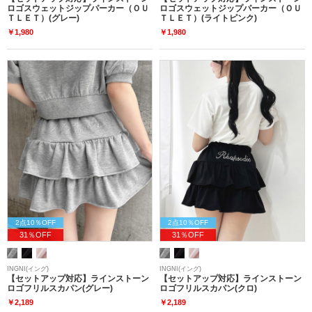
ロゴスウェットジップパーカー（ＯＵ
ロゴスウェットジップパーカー（ＯＵ
ＴＬＥＴ）(グレー)
ＴＬＥＴ）(ライトピンク)
￥1,980
￥1,980
2点10％OFF
2点10％OFF
31％OFF
31％OFF
INGNI(イング)
INGNI(イング)
【セットアップ対応】ラインストーン
【セットアップ対応】ラインストーン
ロゴフリルスカパン(グレー)
ロゴフリルスカパン(クロ)
￥2,189
￥2,189