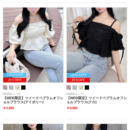
2点10％OFF
2点10％OFF
20％OFF
20％OFF
INGNI(イング)
INGNI(イング)
【WEB限定】ツイードペプラムオフシ
【WEB限定】ツイードペプラムオフシ
ョルブラウス(アイボリー)
ョルブラウス(クロ)
￥3,960
￥3,960