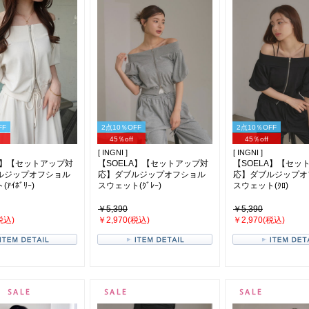
FF
2点10％OFF
2点10％OFF
45％off
45％off
[ INGNI ]
[ INGNI ]
A】【セットアップ対
【SOELA】【セットアップ対
【SOELA】【セッ
ルジップオフショル
応】ダブルジップオフショル
応】ダブルジップオ
ｱｲﾎﾞﾘｰ)
スウェット(ｸﾞﾚｰ)
スウェット(ｸﾛ)
￥5,390
￥5,390
税込)
￥2,970(税込)
￥2,970(税込)