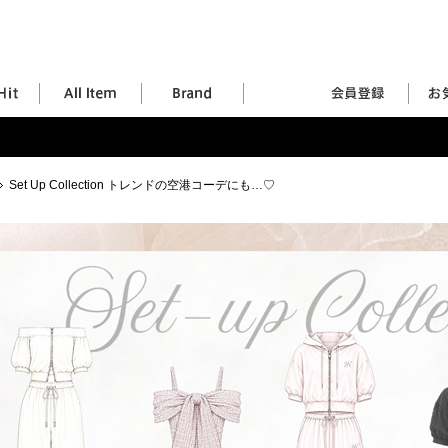
Set Up Collection トレンドの空港コーデにも…♡