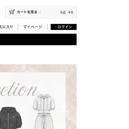
0点
￥0