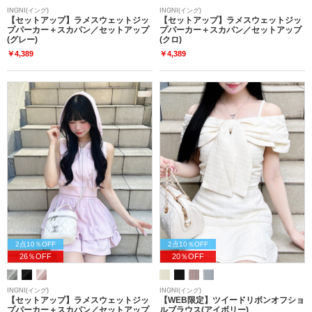
INGNI(イング)
INGNI(イング)
【セットアップ】ラメスウェットジッ
【セットアップ】ラメスウェットジッ
プパーカー＋スカパン／セットアップ
プパーカー＋スカパン／セットアップ
(グレー)
(クロ)
￥4,389
￥4,389
2点10％OFF
2点10％OFF
26％OFF
20％OFF
INGNI(イング)
INGNI(イング)
【セットアップ】ラメスウェットジッ
【WEB限定】ツイードリボンオフショ
プパーカー＋スカパン／セットアップ
ルブラウス(アイボリー)