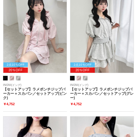
2点10％OFF
2点10％OFF
20％OFF
20％OFF
INGNI(イング)
INGNI(イング)
【セットアップ】ラメポンチジップパ
【セットアップ】ラメポンチジップパ
ーカー＋スカパン／セットアップ(ピン
ーカー＋スカパン／セットアップ(グレ
ク)
ー)
￥4,752
￥4,752