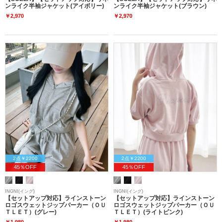
ンライク半袖ジャケット(アイボリー)
ンライク半袖ジャケット(ブラウン)
￥2,970
￥2,970
2点￥2200
2点￥2200
45％OFF
45％OFF
INGNI(イング)
INGNI(イング)
【セットアップ対応】ラインストーン
【セットアップ対応】ラインストーン
ロゴスウェットジップパーカー（ＯＵ
ロゴスウェットジップパーカー（ＯＵ
ＴＬＥＴ）(グレー)
ＴＬＥＴ）(ライトピンク)
￥1,980
￥1,980