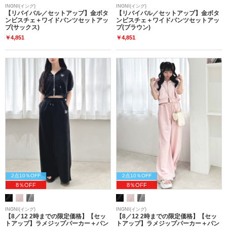
INGNI(イング)
INGNI(イング)
【リバイバル／セットアップ】金ボタ
【リバイバル／セットアップ】金ボタ
ンビスチェ＋ワイドパンツセットアッ
ンビスチェ＋ワイドパンツセットアッ
プ(サックス)
プ(ブラウン)
￥4,851
￥4,851
2点10％OFF
2点10％OFF
8％OFF
8％OFF
INGNI(イング)
INGNI(イング)
【8／12 2時までの限定価格】【セッ
【8／12 2時までの限定価格】【セッ
トアップ】ラメジップパーカー＋パン
トアップ】ラメジップパーカー＋パン