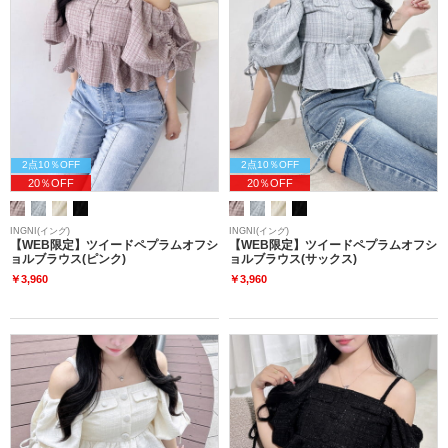
2点10％OFF
2点10％OFF
20％OFF
20％OFF
INGNI(イング)
INGNI(イング)
【WEB限定】ツイードペプラムオフシ
【WEB限定】ツイードペプラムオフシ
ョルブラウス(ピンク)
ョルブラウス(サックス)
￥3,960
￥3,960