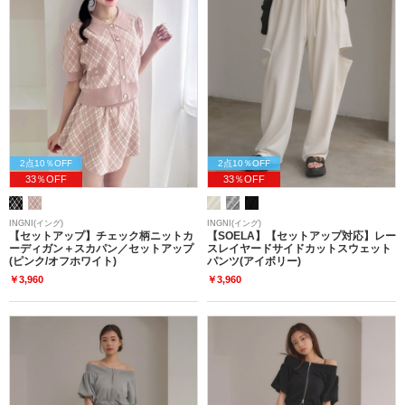
2点10％OFF
2点10％OFF
33％OFF
33％OFF
INGNI(イング)
INGNI(イング)
【セットアップ】チェック柄ニットカ
【SOELA】【セットアップ対応】レー
ーディガン＋スカパン／セットアップ
スレイヤードサイドカットスウェット
(ピンク/オフホワイト)
パンツ(アイボリー)
￥3,960
￥3,960