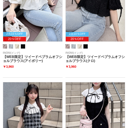
2点10％OFF
2点10％OFF
20％OFF
20％OFF
INGNI(イング)
INGNI(イング)
【WEB限定】ツイードペプラムオフシ
【WEB限定】ツイードペプラムオフシ
ョルブラウス(アイボリー)
ョルブラウス(クロ)
￥3,960
￥3,960