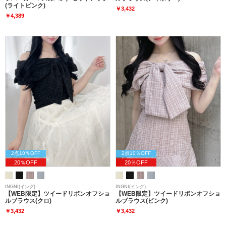
(ライトピンク)
￥3,432
￥4,389
2点10％OFF
2点10％OFF
20％OFF
20％OFF
INGNI(イング)
INGNI(イング)
【WEB限定】ツイードリボンオフショ
【WEB限定】ツイードリボンオフショ
ルブラウス(クロ)
ルブラウス(ピンク)
￥3,432
￥3,432