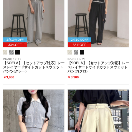
2点10％OFF
2点10％OFF
33％OFF
33％OFF
INGNI(イング)
INGNI(イング)
【SOELA】【セットアップ対応】レー
【SOELA】【セットアップ対応】レー
スレイヤードサイドカットスウェット
スレイヤードサイドカットスウェット
パンツ(グレー)
パンツ(クロ)
￥3,960
￥3,960