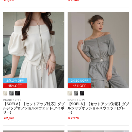
2点10％OFF
2点10％OFF
45％OFF
45％OFF
INGNI(イング)
INGNI(イング)
【SOELA】【セットアップ対応】ダブ
【SOELA】【セットアップ対応】ダブ
ルジップオフショルスウェット(アイボ
ルジップオフショルスウェット(グレ
リー)
ー)
￥2,970
￥2,970