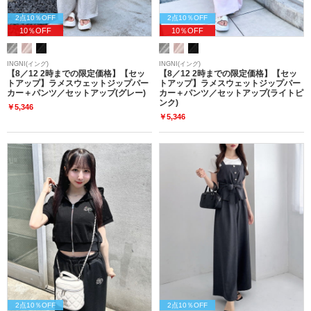
2点10％OFF
2点10％OFF
10％OFF
10％OFF
INGNI(イング)
INGNI(イング)
【8／12 2時までの限定価格】【セッ
【8／12 2時までの限定価格】【セッ
トアップ】ラメスウェットジップパー
トアップ】ラメスウェットジップパー
カー＋パンツ／セットアップ(グレー)
カー＋パンツ／セットアップ(ライトピ
ンク)
￥5,346
￥5,346
2点10％OFF
2点10％OFF