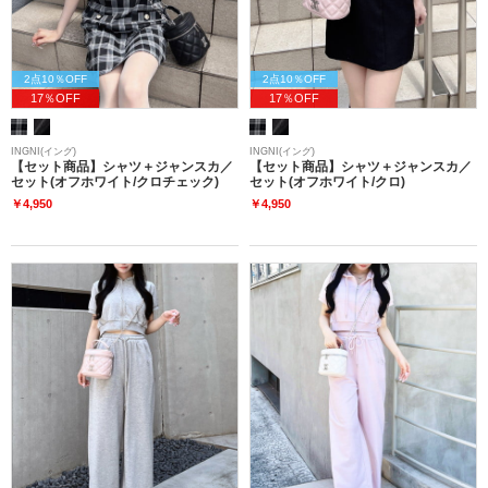
2点10％OFF
2点10％OFF
17％OFF
17％OFF
INGNI(イング)
INGNI(イング)
【セット商品】シャツ＋ジャンスカ／
【セット商品】シャツ＋ジャンスカ／
セット(オフホワイト/クロチェック)
セット(オフホワイト/クロ)
￥4,950
￥4,950