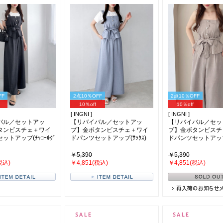
FF
2点10％OFF
2点10％OFF
10％off
10％off
[ INGNI ]
[ INGNI ]
バル／セットアッ
【リバイバル／セットアッ
【リバイバル／セッ
タンビスチェ＋ワイ
プ】金ボタンビスチェ＋ワイ
プ】金ボタンビスチ
ットアップ(ﾁｬｺｰﾙｸﾞ
ドパンツセットアップ(ｻｯｸｽ)
ドパンツセットアップ(ﾍ
￥5,390
￥5,390
税込)
￥4,851(税込)
￥4,851(税込)