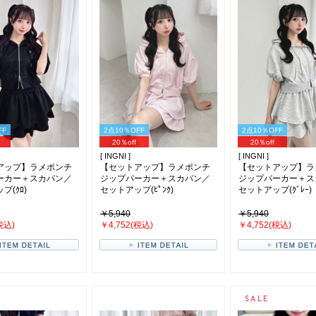
FF
2点10％OFF
2点10％OFF
20％off
20％off
[ INGNI ]
[ INGNI ]
アップ】ラメポンチ
【セットアップ】ラメポンチ
【セットアップ】ラ
ーカー＋スカパン／
ジップパーカー＋スカパン／
ジップパーカー＋ス
プ(ｸﾛ)
セットアップ(ﾋﾟﾝｸ)
セットアップ(ｸﾞﾚｰ)
￥5,940
￥5,940
税込)
￥4,752(税込)
￥4,752(税込)