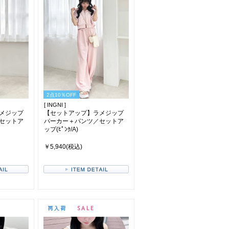
2点10％OFF
[ INGNI ]
メジップ
【セットアップ】ラメジップ
セットア
パーカー＋パンツ／セットア
ップ(ﾋﾟﾝｸ/A)
￥5,940(税込)