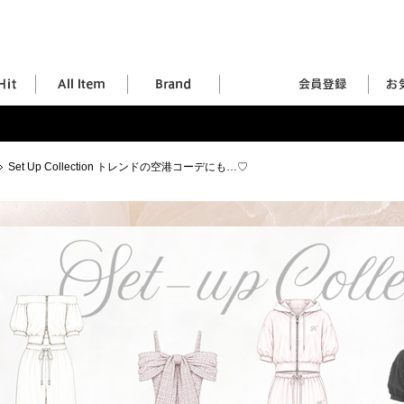
Set Up Collection トレンドの空港コーデにも…♡