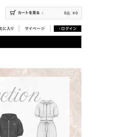
0点
￥0