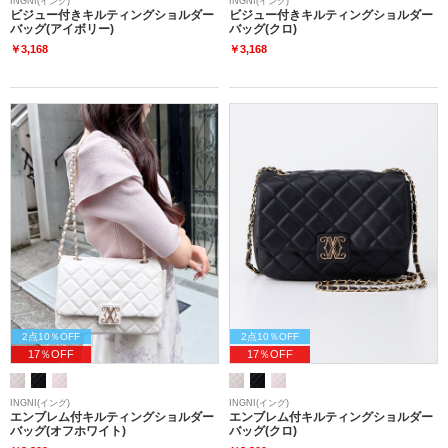
INGNI(イング)
INGNI(イング)
ビジュー付きキルティングショルダー
ビジュー付きキルティングショルダー
バッグ(アイボリー)
バッグ(クロ)
￥3,168
￥3,168
2点10％OFF
2点10％OFF
17％OFF
17％OFF
INGNI(イング)
INGNI(イング)
エンブレム付キルティングショルダー
エンブレム付キルティングショルダー
バッグ(オフホワイト)
バッグ(クロ)