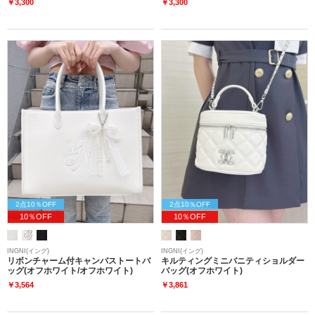
￥3,300
￥3,300
2点10％OFF
2点10％OFF
10％OFF
10％OFF
INGNI(イング)
INGNI(イング)
リボンチャーム付キャンバストートバ
キルティングミニバニティショルダー
ッグ(オフホワイト/オフホワイト)
バッグ(オフホワイト)
￥3,564
￥3,861