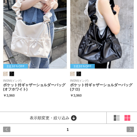
2点10％OFF
2点10％OFF
INGNI(イング)
INGNI(イング)
ポケット付ギャザーショルダーバッグ
ポケット付ギャザーショルダーバッグ
(オフホワイト)
(クロ)
￥3,960
￥3,960
表示順変更・絞り込み
1