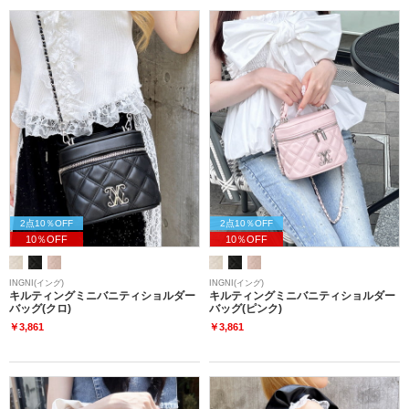
2点10％OFF
2点10％OFF
10％OFF
10％OFF
INGNI(イング)
INGNI(イング)
キルティングミニバニティショルダー
キルティングミニバニティショルダー
バッグ(クロ)
バッグ(ピンク)
￥3,861
￥3,861