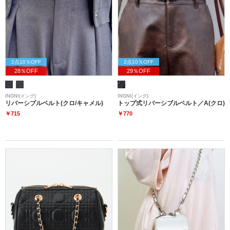
2点10％OFF
2点10％OFF
28％OFF
29％OFF
INGNI(イング)
INGNI(イング)
リバーシブルベルト(クロ/キャメル)
トップ式リバーシブルベルト／A(クロ)
￥715
￥770