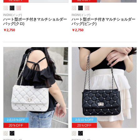
INGNI(イング)
INGNI(イング)
ハート型ポーチ付きマルチショルダー
ハート型ポーチ付きマルチショルダー
バッグ(クロ)
バッグ(ピンク)
￥2,750
￥2,750
2点10％OFF
2点10％OFF
20％OFF
20％OFF