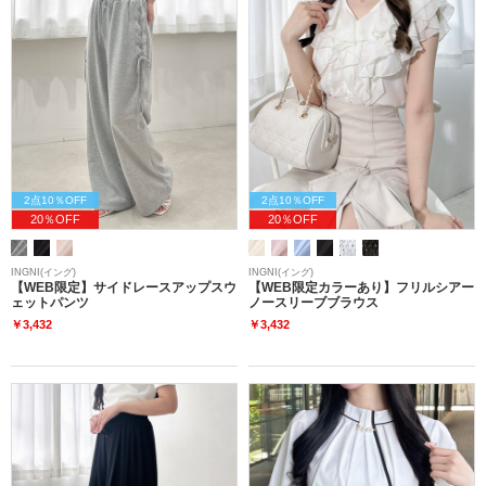
2点10％OFF
2点10％OFF
20％OFF
20％OFF
INGNI(イング)
INGNI(イング)
【WEB限定】サイドレースアップスウ
【WEB限定カラーあり】フリルシアー
ェットパンツ
ノースリーブブラウス
￥3,432
￥3,432