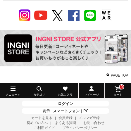
PAGE TOP
0
メニュー＋
カテゴリ
お気に入り
マイページ
カート
ログイン
表示
スマートフォン
｜
PC
カートを見る
会員登録
メルマガ登録
｜
｜
初めての方へ
よくある質問
お問い合わせ
｜
｜
ご利用ガイド
プライバシーポリシー
｜