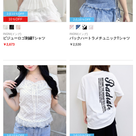
2点10％OFF
10％OFF
2点10％OFF
INGNI(イング)
INGNI(イング)
ビジューロゴ刺繍Tシャツ
バックハートラメチュニックTシャツ
￥2,673
￥2,530
2点10％OFF
2点10％OFF