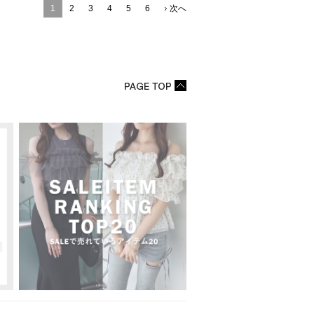
1
2
3
4
5
6
次へ