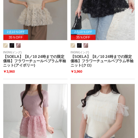
2点10％OFF
2点10％OFF
35％OFF
35％OFF
INGNI(イング)
INGNI(イング)
【SOELA】【8／10 24時までの限定
【SOELA】【8／10 24時までの限定
価格】フラワーチュールペプラム半袖
価格】フラワーチュールペプラム半袖
ニット(アイボリー)
ニット(クロ)
￥3,960
￥3,960