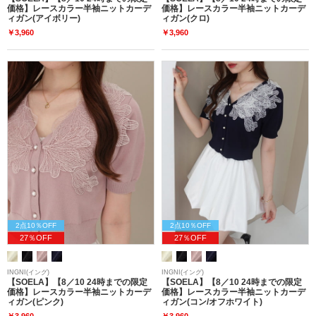
価格】レースカラー半袖ニットカーデ
価格】レースカラー半袖ニットカーデ
ィガン(アイボリー)
ィガン(クロ)
￥3,960
￥3,960
2点10％OFF
2点10％OFF
27％OFF
27％OFF
INGNI(イング)
INGNI(イング)
【SOELA】【8／10 24時までの限定
【SOELA】【8／10 24時までの限定
価格】レースカラー半袖ニットカーデ
価格】レースカラー半袖ニットカーデ
ィガン(ピンク)
ィガン(コン/オフホワイト)
￥3,960
￥3,960