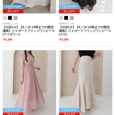
2点10％OFF
2点10％OFF
38％OFF
38％OFF
INGNI(イング)
INGNI(イング)
【SOELA】【8／10 24時までの限定
【SOELA】【8／10 24時までの限定
価格】ジャガードフリンジワンピース
価格】ジャガードフリンジワンピース
(アイボリー)
(クロ)
￥5,390
￥5,390
2点10％OFF
2点10％OFF
38％OFF
36％OFF