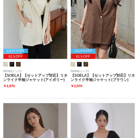
2点10％OFF
2点10％OFF
61％OFF
61％OFF
INGNI(イング)
INGNI(イング)
【SOELA】【セットアップ対応】リネ
【SOELA】【セットアップ対応】リネ
ンライク半袖ジャケット(アイボリー)
ンライク半袖ジャケット(ブラウン)
￥2,970
￥2,970