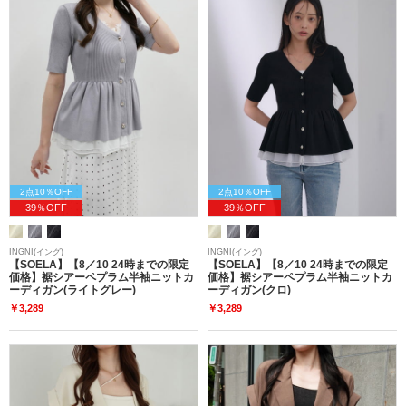
2点10％OFF
2点10％OFF
39％OFF
39％OFF
INGNI(イング)
INGNI(イング)
【SOELA】【8／10 24時までの限定
【SOELA】【8／10 24時までの限定
価格】裾シアーペプラム半袖ニットカ
価格】裾シアーペプラム半袖ニットカ
ーディガン(ライトグレー)
ーディガン(クロ)
￥3,289
￥3,289