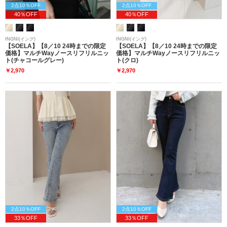
2点10％OFF
2点10％OFF
40％OFF
40％OFF
INGNI(イング)
INGNI(イング)
【SOELA】【8／10 24時までの限定
【SOELA】【8／10 24時までの限定
価格】マルチWayノースリフリルニッ
価格】マルチWayノースリフリルニッ
ト(チャコールグレー)
ト(クロ)
￥2,970
￥2,970
2点10％OFF
2点10％OFF
33％OFF
33％OFF