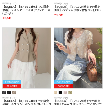
INGNI(イング)
INGNI(イング)
【SOELA】【8／10 24時までの限定
【SOELA】【8／10 24時までの限定
価格】ラメシアーアメスリワンピース
価格】ペプラムリボン付きジレ(クロ)
(ピンク)
￥4,730
￥5,940
2点10％OFF
2点10％OFF
27％OFF
36％OFF
INGNI(イング)
INGNI(イング)
【SOELA】【8／10 24時までの限定
【SOELA】【8／10 24時までの限定
価格】ペプラムリボン付きジレ(ベージ
価格】2Wayフリンジカーディガン(ア