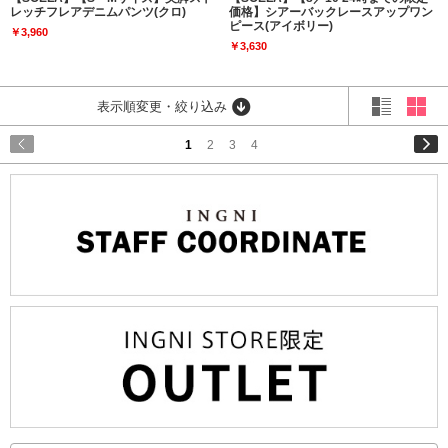
レッチフレアデニムパンツ(クロ)
価格】シアーバックレースアップワン
ピース(アイボリー)
￥3,960
￥3,630
表示順変更・絞り込み
1
2
3
4