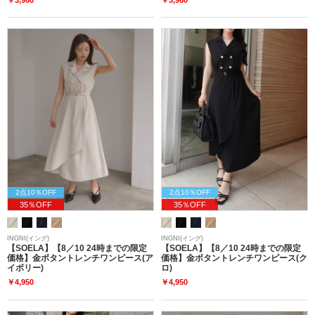
2点10％OFF
2点10％OFF
35％OFF
35％OFF
INGNI(イング)
INGNI(イング)
【SOELA】【8／10 24時までの限定
【SOELA】【8／10 24時までの限定
価格】金ボタントレンチワンピース(ア
価格】金ボタントレンチワンピース(ク
イボリー)
ロ)
￥4,950
￥4,950