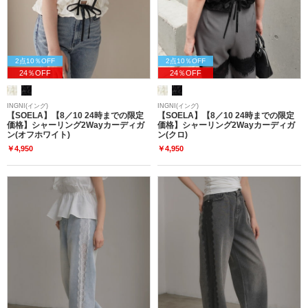
2点10％OFF
2点10％OFF
24％OFF
24％OFF
INGNI(イング)
INGNI(イング)
【SOELA】【8／10 24時までの限定
【SOELA】【8／10 24時までの限定
価格】シャーリング2Wayカーディガ
価格】シャーリング2Wayカーディガ
ン(オフホワイト)
ン(クロ)
￥4,950
￥4,950