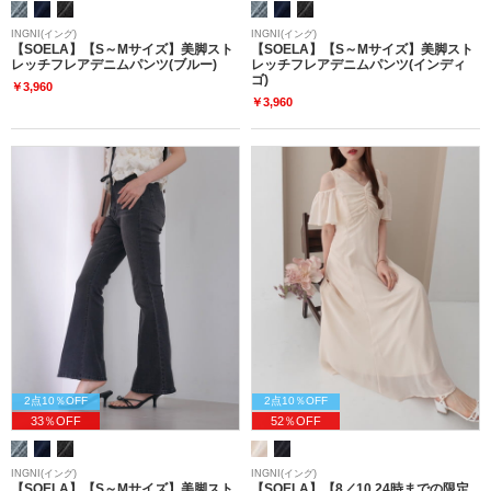
INGNI(イング)
INGNI(イング)
【SOELA】【S～Mサイズ】美脚スト
【SOELA】【S～Mサイズ】美脚スト
レッチフレアデニムパンツ(ブルー)
レッチフレアデニムパンツ(インディ
ゴ)
￥3,960
￥3,960
2点10％OFF
2点10％OFF
33％OFF
52％OFF
INGNI(イング)
INGNI(イング)
【SOELA】【S～Mサイズ】美脚スト
【SOELA】【8／10 24時までの限定