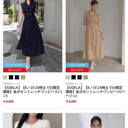
2点10％OFF
2点10％OFF
35％OFF
35％OFF
INGNI(イング)
INGNI(イング)
【SOELA】【8／10 24時までの限定
【SOELA】【8／10 24時までの限定
価格】金ボタントレンチワンピース(コ
価格】金ボタントレンチワンピース(ベ
ン)
ージュ)
￥4,950
￥4,950