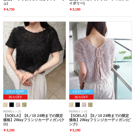
ュ)
イボリー)
￥4,730
￥3,190
2点10％OFF
2点10％OFF
36％OFF
36％OFF
INGNI(イング)
INGNI(イング)
【SOELA】【8／10 24時までの限定
【SOELA】【8／10 24時までの限定
価格】2Wayフリンジカーディガン(ク
価格】2Wayフリンジカーディガン(ピ
ロ)
ンク)
￥3,190
￥3,190