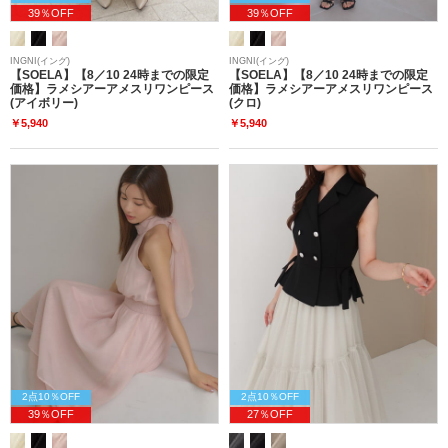
39％OFF
39％OFF
INGNI(イング)
INGNI(イング)
【SOELA】【8／10 24時までの限定
【SOELA】【8／10 24時までの限定
価格】ラメシアーアメスリワンピース
価格】ラメシアーアメスリワンピース
(アイボリー)
(クロ)
￥5,940
￥5,940
2点10％OFF
2点10％OFF
39％OFF
27％OFF