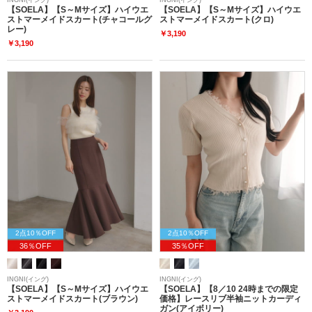
【SOELA】【S～Mサイズ】ハイウエ
【SOELA】【S～Mサイズ】ハイウエ
ストマーメイドスカート(チャコールグ
ストマーメイドスカート(クロ)
レー)
￥3,190
￥3,190
2点10％OFF
2点10％OFF
36％OFF
35％OFF
INGNI(イング)
INGNI(イング)
【SOELA】【S～Mサイズ】ハイウエ
【SOELA】【8／10 24時までの限定
ストマーメイドスカート(ブラウン)
価格】レースリブ半袖ニットカーディ
ガン(アイボリー)