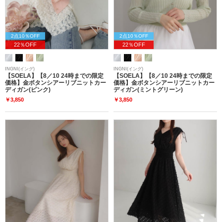
2点10％OFF
2点10％OFF
22％OFF
22％OFF
INGNI(イング)
INGNI(イング)
【SOELA】【8／10 24時までの限定
【SOELA】【8／10 24時までの限定
価格】金ボタンシアーリブニットカー
価格】金ボタンシアーリブニットカー
ディガン(ピンク)
ディガン(ミントグリーン)
￥3,850
￥3,850