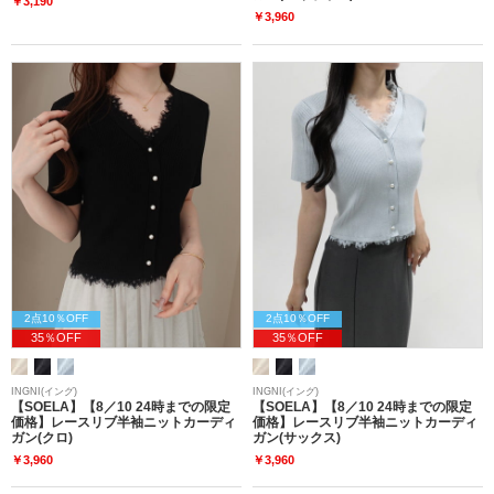
￥3,190
￥3,960
2点10％OFF
2点10％OFF
35％OFF
35％OFF
INGNI(イング)
INGNI(イング)
【SOELA】【8／10 24時までの限定
【SOELA】【8／10 24時までの限定
価格】レースリブ半袖ニットカーディ
価格】レースリブ半袖ニットカーディ
ガン(クロ)
ガン(サックス)
￥3,960
￥3,960