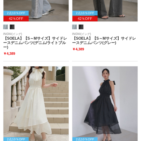
2点10％OFF
2点10％OFF
42％OFF
42％OFF
INGNI(イング)
INGNI(イング)
【SOELA】【S～Mサイズ】サイドレ
【SOELA】【S～Mサイズ】サイドレ
ースデニムパンツ(デニム/ライトブル
ースデニムパンツ(グレー)
ー)
￥4,389
￥4,389
2点10％OFF
2点10％OFF