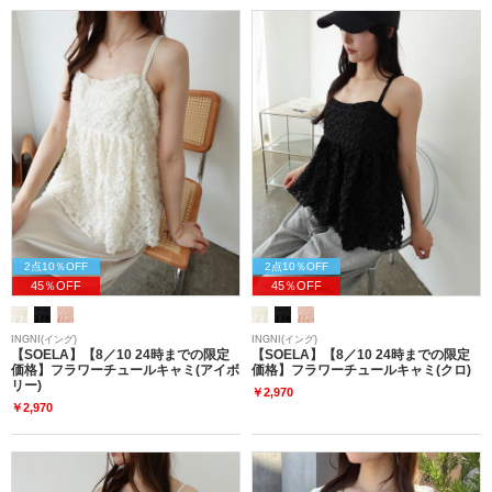
2点10％OFF
2点10％OFF
45％OFF
45％OFF
INGNI(イング)
INGNI(イング)
【SOELA】【8／10 24時までの限定
【SOELA】【8／10 24時までの限定
価格】フラワーチュールキャミ(アイボ
価格】フラワーチュールキャミ(クロ)
リー)
￥2,970
￥2,970