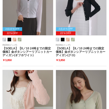
2点10％OFF
2点10％OFF
22％OFF
22％OFF
INGNI(イング)
INGNI(イング)
【SOELA】【8／10 24時までの限定
【SOELA】【8／10 24時までの限定
価格】金ボタンシアーリブニットカー
価格】金ボタンシアーリブニットカー
ディガン(オフホワイト)
ディガン(クロ)
￥3,850
￥3,850