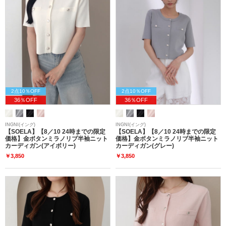
2点10％OFF
2点10％OFF
36％OFF
36％OFF
INGNI(イング)
INGNI(イング)
【SOELA】【8／10 24時までの限定
【SOELA】【8／10 24時までの限定
価格】金ボタンミラノリブ半袖ニット
価格】金ボタンミラノリブ半袖ニット
カーディガン(アイボリー)
カーディガン(グレー)
￥3,850
￥3,850