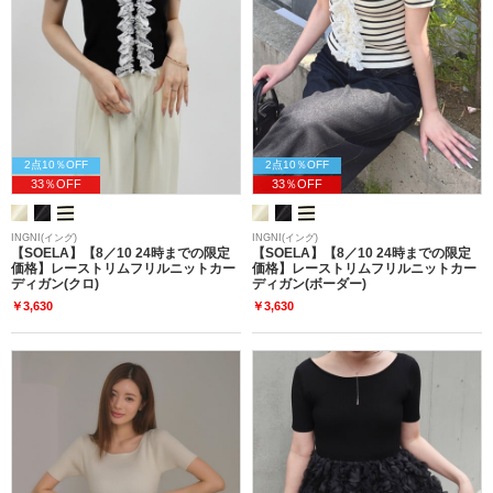
2点10％OFF
2点10％OFF
33％OFF
33％OFF
INGNI(イング)
INGNI(イング)
【SOELA】【8／10 24時までの限定
【SOELA】【8／10 24時までの限定
価格】レーストリムフリルニットカー
価格】レーストリムフリルニットカー
ディガン(クロ)
ディガン(ボーダー)
￥3,630
￥3,630