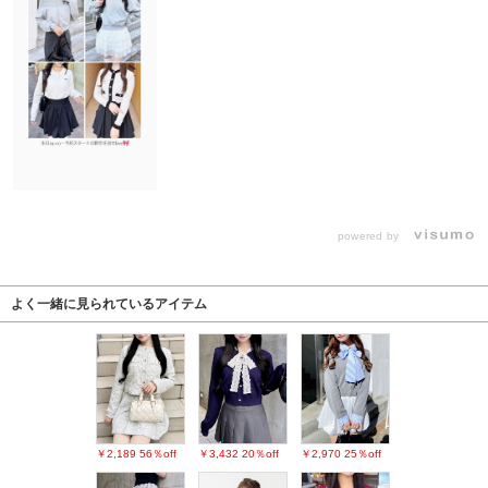
powered by
よく一緒に見られているアイテム
￥2,189
56％off
￥3,432
20％off
￥2,970
25％off