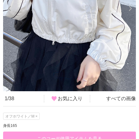
1/38
お気に入り
すべての画像
オフホワイト／M ×
身長165
このコーデ使用アイテムを見る