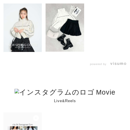
powered by
Movie
Live&Reels