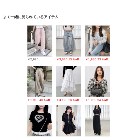
よく一緒に見られているアイテム
￥2,970
￥3,630
15％off
￥1,980
33％off
￥1,980
40％off
￥3,190
26％off
￥1,980
54％off