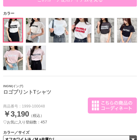
カラー
INGNI(イング)
ロゴプリントTシャツ
商品番号：
1999-100048
￥3,190
（税込）
♡お気に入り登録数：457
カラー／サイズ