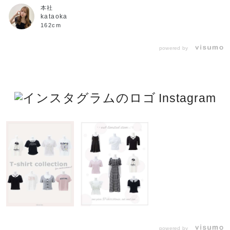
本社
kataoka
162cm
powered by
Instagram
powered by