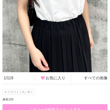
1/119
お気に入り
すべての画像
オフホワイト/A／M ×
身長155
このコーデ使用アイテムを見る