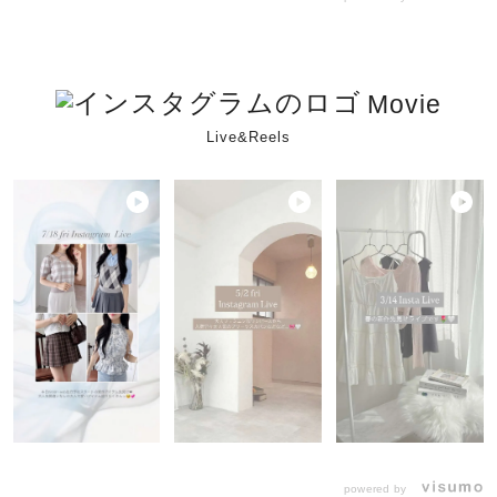
Movie
Live&Reels
powered by