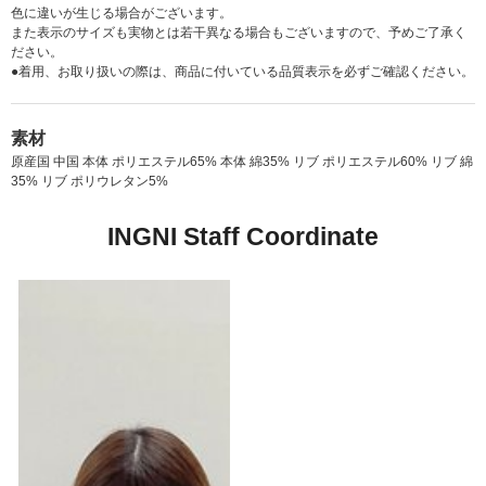
色に違いが生じる場合がございます。
また表示のサイズも実物とは若干異なる場合もございますので、予めご了承く
ださい。
●着用、お取り扱いの際は、商品に付いている品質表示を必ずご確認ください。
素材
原産国 中国 本体 ポリエステル65% 本体 綿35% リブ ポリエステル60% リブ 綿
35% リブ ポリウレタン5%
INGNI Staff Coordinate