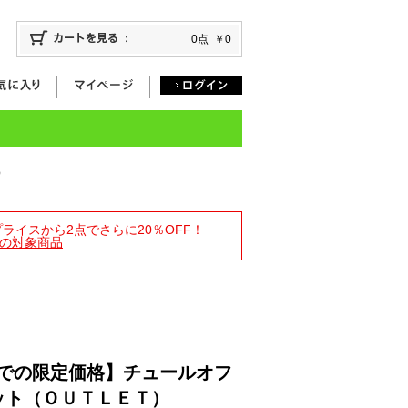
0点
￥0
）
トプライスから2点でさらに20％OFF！
の対象商品
4時までの限定価格】チュールオフ
ット（ＯＵＴＬＥＴ）