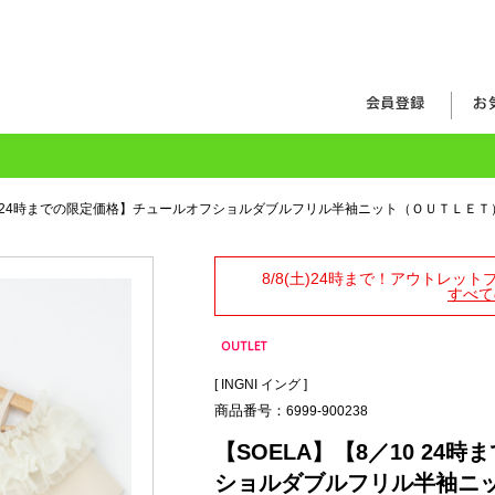
10 24時までの限定価格】チュールオフショルダブルフリル半袖ニット（ＯＵＴＬＥＴ
8/8(土)24時まで！アウトレッ
すべて
[
INGNI イング
]
商品番号：
6999-900238
【SOELA】【8／10 2
ショルダブルフリル半袖ニ