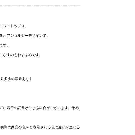
ニットトップス。
るオフショルダーデザインで、
です。
こなすのもおすすめです。
より多少の誤差あり】
ズに若干の誤差が生じる場合がございます。予め
、実際の商品の色味と表示される色に違いが生じる