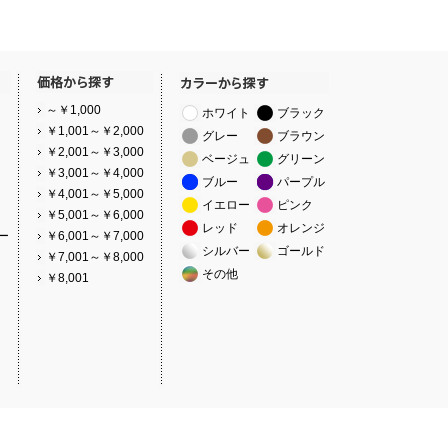
～￥1,000
ホワイト
ブラック
￥1,001～￥2,000
グレー
ブラウン
￥2,001～￥3,000
ベージュ
グリーン
￥3,001～￥4,000
ブルー
パープル
￥4,001～￥5,000
イエロー
ピンク
￥5,001～￥6,000
レッド
オレンジ
ー
￥6,001～￥7,000
シルバー
ゴールド
￥7,001～￥8,000
その他
￥8,001