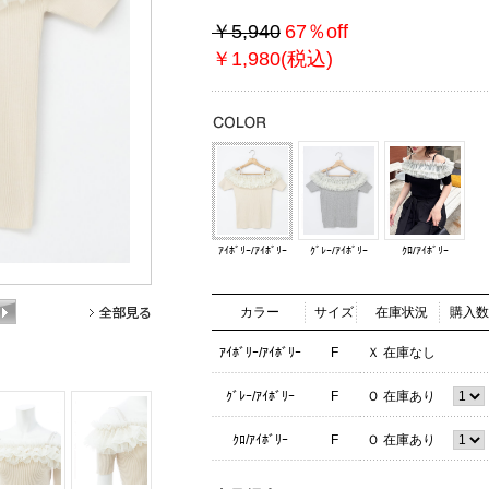
￥5,940
67％off
￥1,980(税込)
ｱｲﾎﾞﾘｰ/ｱｲﾎﾞﾘｰ
ｸﾞﾚｰ/ｱｲﾎﾞﾘｰ
ｸﾛ/ｱｲﾎﾞﾘｰ
カラー
サイズ
在庫状況
購入数
ｱｲﾎﾞﾘｰ/ｱｲﾎﾞﾘｰ
F
Ｘ 在庫なし
ｸﾞﾚｰ/ｱｲﾎﾞﾘｰ
F
Ｏ 在庫あり
ｸﾛ/ｱｲﾎﾞﾘｰ
F
Ｏ 在庫あり