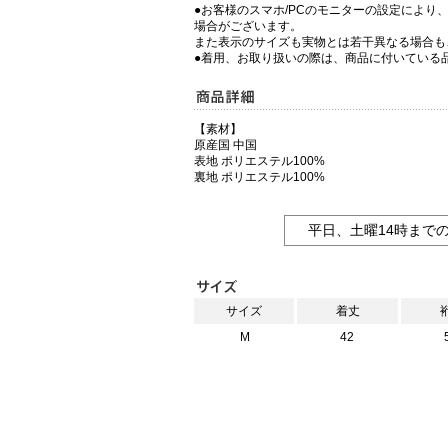
●お客様のスマホ/PCのモニターの設定により
場合がございます。
また表示のサイズも実物とは若干異なる場合も
●着用、お取り扱いの際は、商品に付いている
【素材】
原産国 中国
表地 ポリエステル100%
裏地 ポリエステル100%
平日、土曜14時まで
サイズ
着丈
M
42