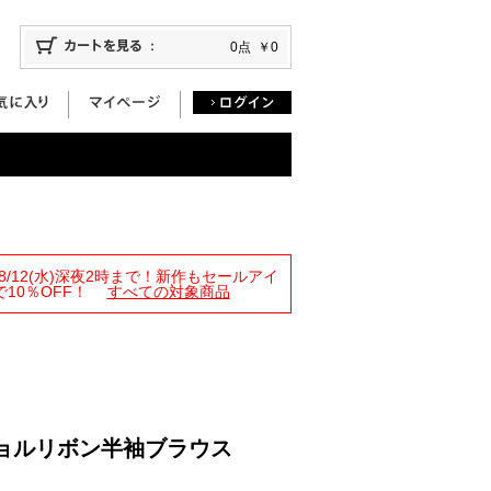
0点
￥0
限定！8/12(水)深夜2時まで！新作もセールアイ
10％OFF！
すべての対象商品
ョルリボン半袖ブラウス