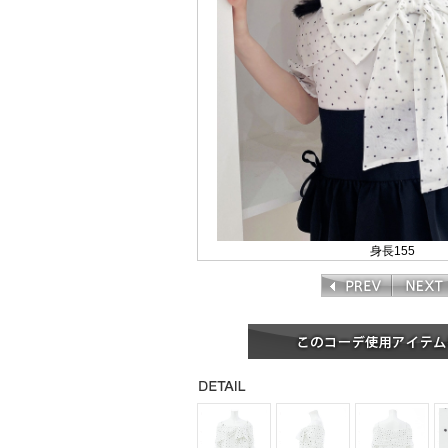
身長155