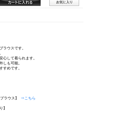
ブラウスです。
。
安心して着られます。
外しも可能。
すすめです。
長袖ブラウス】
⇒こちら
り】