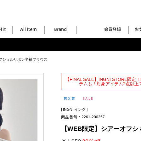
フショルリボン半袖ブラウス
【FINAL SALE】INGNI STORE
テムも！対象アイテム2点以上で
[
INGNI イング
]
商品番号：
2261-200357
【WEB限定】シアーオフシ