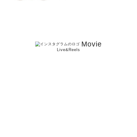
Movie
Live&Reels