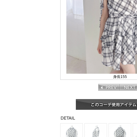
身長155