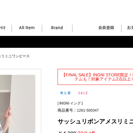
スリミニワンピース
【FINAL SALE】INGNI STORE
テムも！対象アイテム2点以上で
[
INGNI イング
]
商品番号：
1261-500347
サッシュリボンアメスリミ