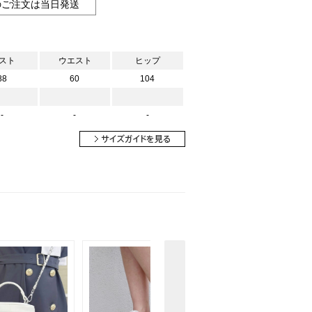
のご注文は当日発送
スト
ウエスト
ヒップ
88
60
104
-
-
-