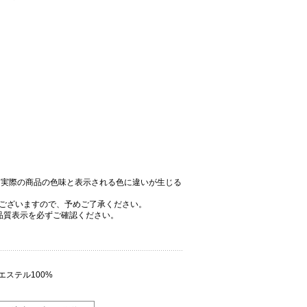
、実際の商品の色味と表示される色に違いが生じる
ございますので、予めご了承ください。
品質表示を必ずご確認ください。
エステル100%