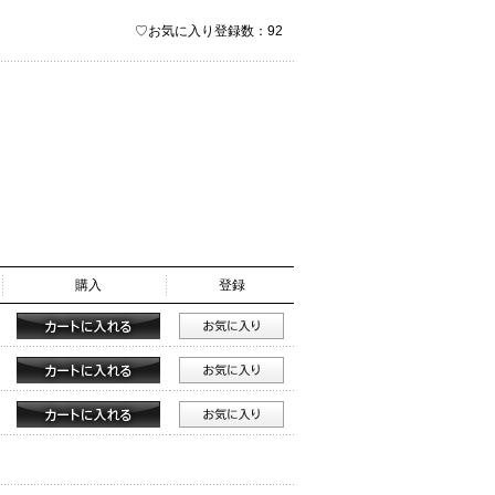
♡お気に入り登録数：92
購入
登録