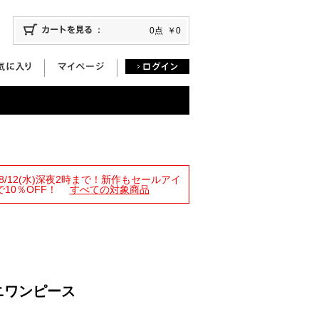
0点
￥0
限定！8/12(水)深夜2時まで！新作もセールアイ
10％OFF！
すべての対象商品
ニワンピース