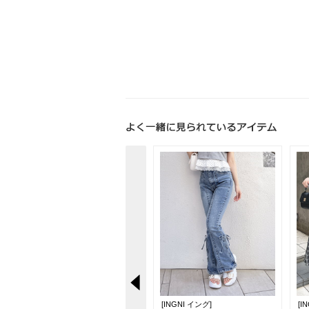
[INGNI イング]
[INGNI イング]
[I