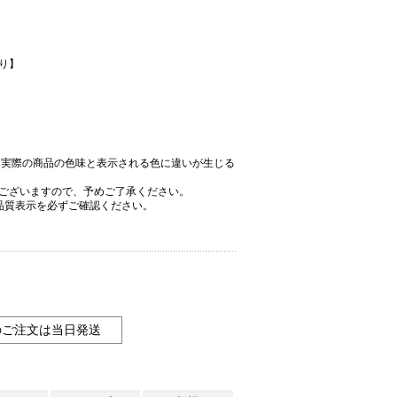
り】
、実際の商品の色味と表示される色に違いが生じる
ございますので、予めご了承ください。
品質表示を必ずご確認ください。
のご注文は当日発送