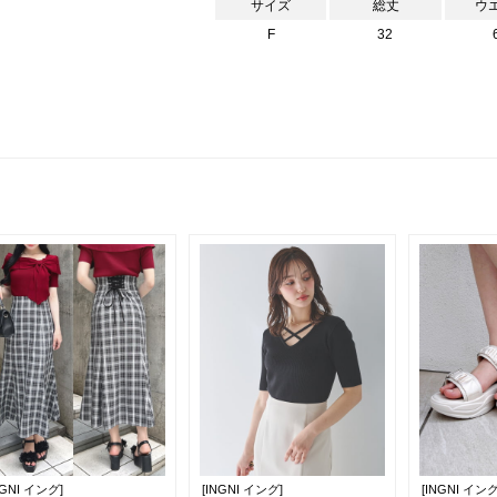
サイズ
総丈
ウ
F
32
NGNI イング]
[INGNI イング]
[INGNI イング