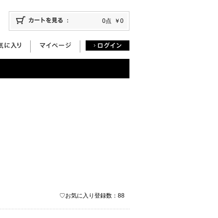
0点
￥0
♡お気に入り登録数：88