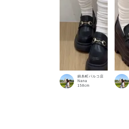
錦糸町パルコ店
Nana
158cm