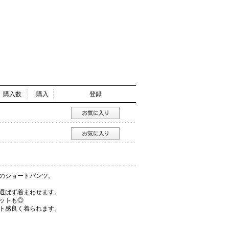
購入数
購入
登録
のショートパンツ。
選ばず着まわせます。
ットも◎
ト感良く着られます。