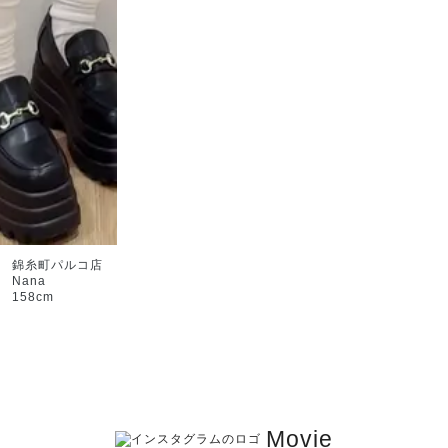
錦糸町パルコ店
Nana
158cm
Movie