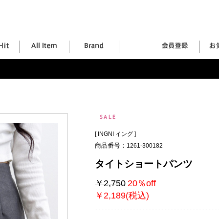
[
INGNI イング
]
商品番号：
1261-300182
タイトショートパンツ
￥2,750
20％off
￥2,189(税込)