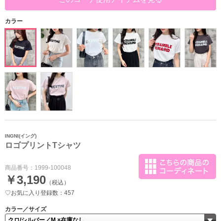
カラー
INGNI(イング)
ロゴプリントTシャツ
商品番号：
1999-100048
￥3,190
（税込）
♡お気に入り登録数：457
カラー／サイズ