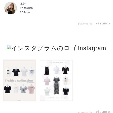
本社
kataoka
162cm
powered by
Instagram
powered by