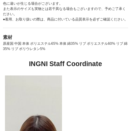
色に違いが生じる場合がございます。
また表示のサイズも実物とは若干異なる場合もございますので、予めご了承く
ださい。
●着用、お取り扱いの際は、商品に付いている品質表示を必ずご確認ください。
素材
原産国 中国 本体 ポリエステル65% 本体 綿35% リブ ポリエステル60% リブ 綿
35% リブ ポリウレタン5%
INGNI Staff Coordinate