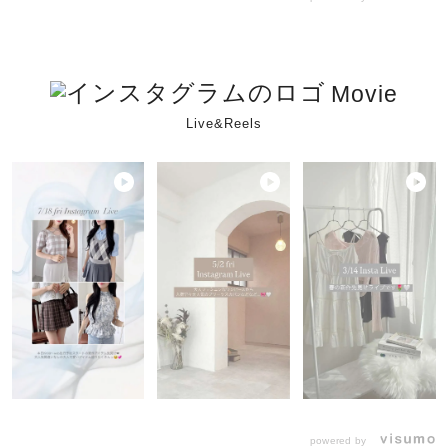
Movie
Live&Reels
powered by