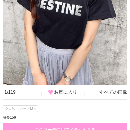
1/119
お気に入り
すべての画像
クロ/シルバー／M ×
身長156
このコーデ使用アイテムを見る