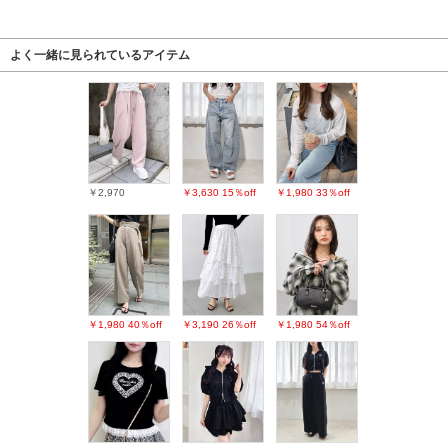
よく一緒に見られているアイテム
￥2,970
￥3,630
15％off
￥1,980
33％off
￥1,980
40％off
￥3,190
26％off
￥1,980
54％off