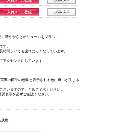
元に華やかさとボリュームをプラス。
です。
長時間歩いても疲れにくくなっています。
てアクセントにしています。
、実際の商品の色味と表示される色に違いが生じる
ございますので、予めご了承ください。
品質表示を必ずご確認ください。
合成底