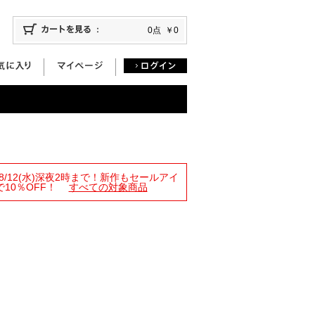
0点
￥0
限定！8/12(水)深夜2時まで！新作もセールアイ
10％OFF！
すべての対象商品