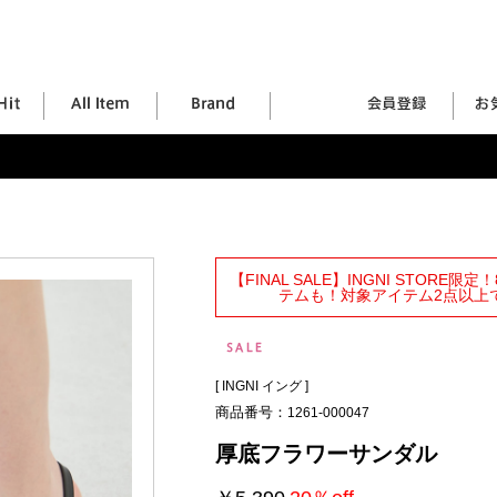
【FINAL SALE】INGNI STORE
テムも！対象アイテム2点以上で
[
INGNI イング
]
商品番号：
1261-000047
厚底フラワーサンダル