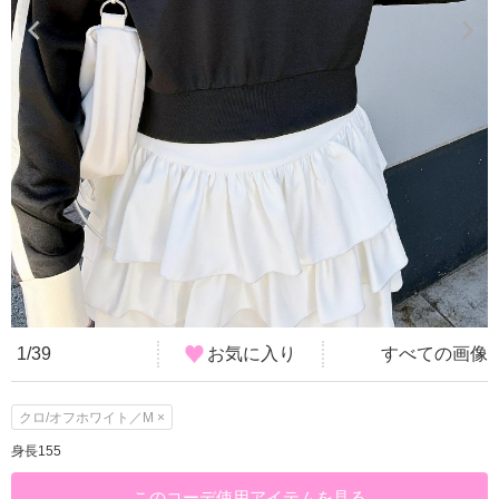
1/39
お気に入り
すべての画像
クロ/オフホワイト／M ×
身長155
このコーデ使用アイテムを見る