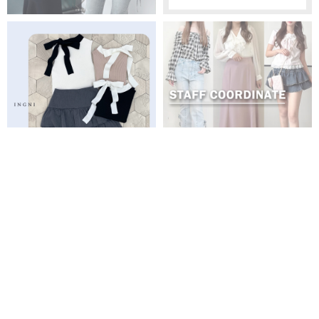
PICK UP
全商品
新商品
再入荷商品
予約商品
WEB限定商品
クーポン対象商品