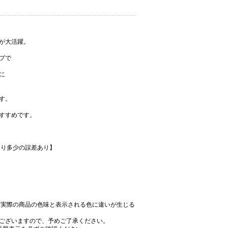
が大活躍。
プで
に
す。
すすめです。
より多少の誤差あり】
、実際の商品の色味と表示される色に違いが生じる
ございますので、予めご了承ください。