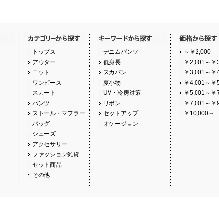
トップス
デニムパンツ
～￥2,000
アウター
低身長
￥2,001～￥3
ニット
スカパン
￥3,001～￥4
ワンピース
夏小物
￥4,001～￥5
スカート
UV・冷房対策
￥5,001～￥7
パンツ
リボン
￥7,001～￥9
ストール・マフラー
セットアップ
￥10,000～
バッグ
オケージョン
シューズ
アクセサリー
ファッション雑貨
セット商品
その他