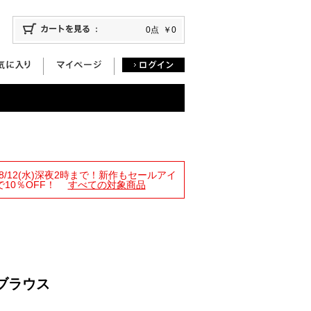
0点
￥0
限定！8/12(水)深夜2時まで！新作もセールアイ
10％OFF！
すべての対象商品
ブラウス