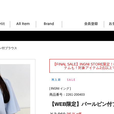
ン付ブラウス
【FINAL SALE】INGNI STORE
テムも！対象アイテム2点以上で
[
INGNI イング
]
商品番号：
2261-200403
【WEB限定】パールピン付