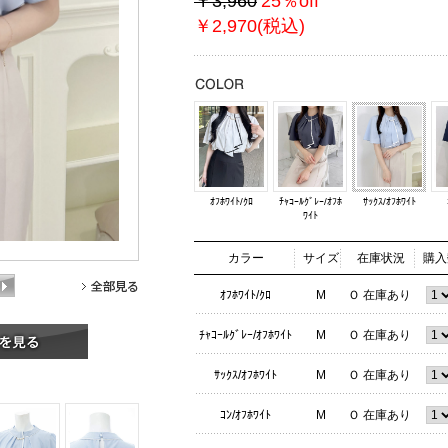
￥3,960
25％off
￥2,970(税込)
ｵﾌﾎﾜｲﾄ/ｸﾛ
ﾁｬｺｰﾙｸﾞﾚｰ/ｵﾌﾎ
ｻｯｸｽ/ｵﾌﾎﾜｲﾄ
ﾜｲﾄ
カラー
サイズ
在庫状況
購入
ｵﾌﾎﾜｲﾄ/ｸﾛ
M
Ｏ 在庫あり
ﾁｬｺｰﾙｸﾞﾚｰ/ｵﾌﾎﾜｲﾄ
M
Ｏ 在庫あり
ｻｯｸｽ/ｵﾌﾎﾜｲﾄ
M
Ｏ 在庫あり
ｺﾝ/ｵﾌﾎﾜｲﾄ
M
Ｏ 在庫あり