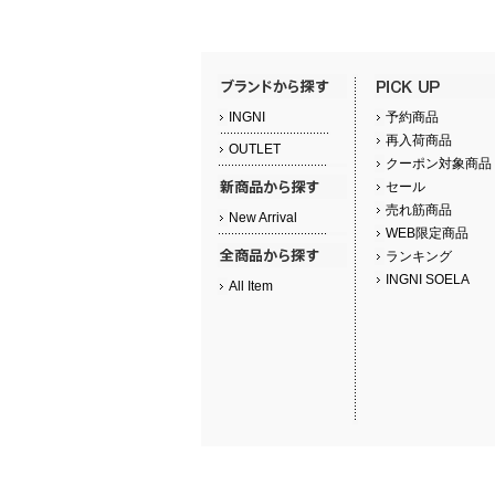
INGNI
予約商品
再入荷商品
OUTLET
クーポン対象商品
セール
売れ筋商品
New Arrival
WEB限定商品
ランキング
INGNI SOELA
All Item