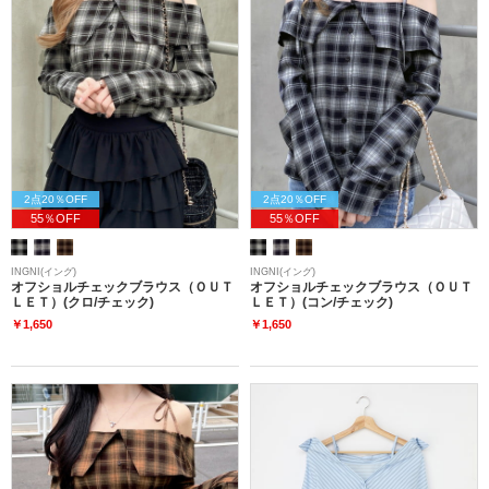
2点20％OFF
2点20％OFF
55％OFF
55％OFF
INGNI(イング)
INGNI(イング)
オフショルチェックブラウス（ＯＵＴ
オフショルチェックブラウス（ＯＵＴ
ＬＥＴ）(クロ/チェック)
ＬＥＴ）(コン/チェック)
￥1,650
￥1,650