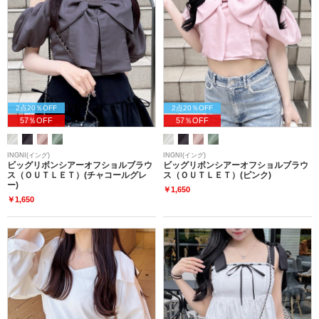
2点20％OFF
2点20％OFF
57％OFF
57％OFF
INGNI(イング)
INGNI(イング)
ビッグリボンシアーオフショルブラウ
ビッグリボンシアーオフショルブラウ
ス（ＯＵＴＬＥＴ）(チャコールグレ
ス（ＯＵＴＬＥＴ）(ピンク)
ー)
￥1,650
￥1,650