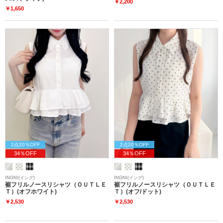
￥2,200
￥1,650
2点20％OFF
2点20％OFF
34％OFF
34％OFF
INGNI(イング)
INGNI(イング)
裾フリルノースリシャツ（ＯＵＴＬＥ
裾フリルノースリシャツ（ＯＵＴＬＥ
Ｔ）(オフホワイト)
Ｔ）(オフ/ドット)
￥2,530
￥2,530