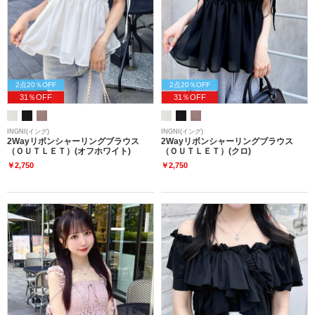
2点20％OFF
2点20％OFF
31％OFF
31％OFF
INGNI(イング)
INGNI(イング)
2Wayリボンシャーリングブラウス
2Wayリボンシャーリングブラウス
（ＯＵＴＬＥＴ）(オフホワイト)
（ＯＵＴＬＥＴ）(クロ)
￥2,750
￥2,750