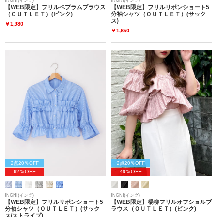
INGNI(イング)
INGNI(イング)
【WEB限定】フリルペプラムブラウス
【WEB限定】フリルリボンショート5
（ＯＵＴＬＥＴ）(ピンク)
分袖シャツ（ＯＵＴＬＥＴ）(サック
ス)
￥1,980
￥1,650
2点20％OFF
2点20％OFF
62％OFF
49％OFF
INGNI(イング)
INGNI(イング)
【WEB限定】フリルリボンショート5
【WEB限定】楊柳フリルオフショルブ
分袖シャツ（ＯＵＴＬＥＴ）(サック
ラウス（ＯＵＴＬＥＴ）(ピンク)
ス/ストライプ)