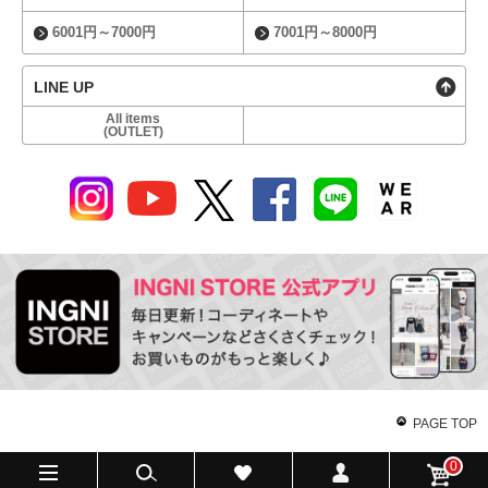
6001円～7000円
7001円～8000円
LINE UP
All items
(OUTLET)
PAGE TOP
0