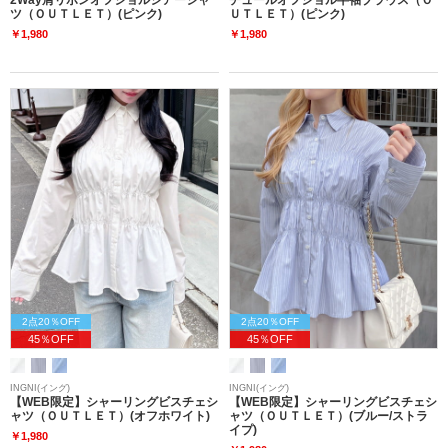
ツ（ＯＵＴＬＥＴ）(ピンク)
ＵＴＬＥＴ）(ピンク)
￥1,980
￥1,980
2点20％OFF
2点20％OFF
45％OFF
45％OFF
INGNI(イング)
INGNI(イング)
【WEB限定】シャーリングビスチェシ
【WEB限定】シャーリングビスチェシ
ャツ（ＯＵＴＬＥＴ）(オフホワイト)
ャツ（ＯＵＴＬＥＴ）(ブルー/ストラ
イプ)
￥1,980