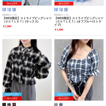
38％OFF
38％OFF
INGNI(イング)
INGNI(イング)
【WEB限定】ストライプビッグシャツ
【WEB限定】ストライプビッグシャツ
（ＯＵＴＬＥＴ）(サックス)
（ＯＵＴＬＥＴ）(オフブルー/ストラ
イプ)
￥1,980
￥1,980
2点20％OFF
2点20％OFF
58％OFF
44％OFF