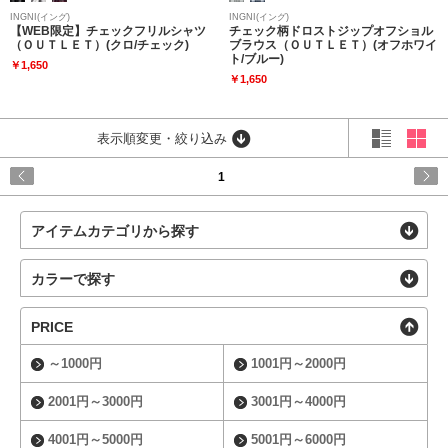
INGNI(イング)
INGNI(イング)
【WEB限定】チェックフリルシャツ
チェック柄ドロストジップオフショル
（ＯＵＴＬＥＴ）(クロ/チェック)
ブラウス（ＯＵＴＬＥＴ）(オフホワイ
ト/ブルー)
￥1,650
￥1,650
表示順変更・絞り込み
1
アイテムカテゴリから探す
カラーで探す
PRICE
～1000円
1001円～2000円
2001円～3000円
3001円～4000円
4001円～5000円
5001円～6000円