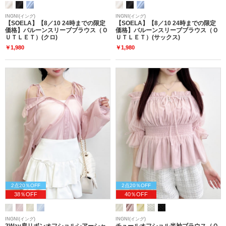
INGNI(イング)
INGNI(イング)
【SOELA】【8／10 24時までの限定
【SOELA】【8／10 24時までの限定
価格】バルーンスリーブブラウス（Ｏ
価格】バルーンスリーブブラウス（Ｏ
ＵＴＬＥＴ）(クロ)
ＵＴＬＥＴ）(サックス)
￥1,980
￥1,980
2点20％OFF
2点20％OFF
38％OFF
40％OFF
INGNI(イング)
INGNI(イング)
2Way肩リボンオフショルシアーシャ
チュールオフショル半袖ブラウス（Ｏ