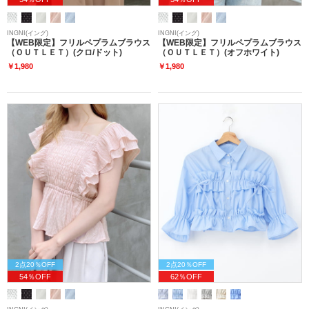
INGNI(イング)
INGNI(イング)
【WEB限定】フリルペプラムブラウス
【WEB限定】フリルペプラムブラウス
（ＯＵＴＬＥＴ）(クロ/ドット)
（ＯＵＴＬＥＴ）(オフホワイト)
￥1,980
￥1,980
2点20％OFF
2点20％OFF
54％OFF
62％OFF